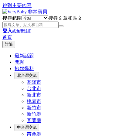
跳到主要內容
搜尋範圍
搜尋文章和貼文
登入
或免費註冊
首頁
討論
最新話題
閒聊
抱怨爆料
北台灣交流
基隆市
台北市
新北市
桃園市
新竹市
新竹縣
宜蘭縣
中台灣交流
苗栗縣