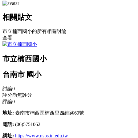
相關貼文
市立楠西國小的所有相關討論
查看
市立楠西國小
台南市 國小
討論
0
評分
尚無評分
評論
0
地址:
臺南市楠西區楠西里四維路69號
電話:
(06)5751062
網址:
https://www.nsps.tn.edu.tw