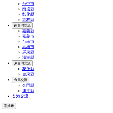
台中市
南投縣
彰化縣
雲林縣
南台灣交流
嘉義縣
嘉義市
台南市
高雄市
屏東縣
澎湖縣
東台灣交流
花蓮縣
台東縣
金馬交流
金門縣
連江縣
香港交流
孕媽咪