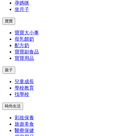
孕媽咪
坐月子
寶寶
寶寶大小事
母乳餵奶
配方奶
寶寶副食品
寶寶用品
親子
兒童成長
學校教育
找學校
時尚生活
彩妝保養
旅遊美食
醫療保健