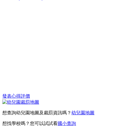
發表心得評價
想查詢幼兒園地圖及裁罰資訊嗎？
幼兒園地圖
想找學校嗎？您可以試試看
國小查詢