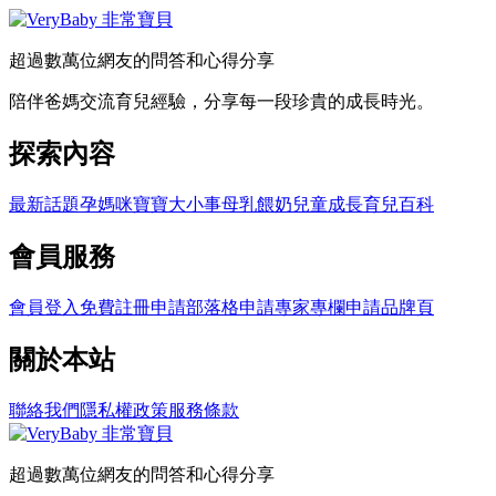
超過數萬位網友的問答和心得分享
陪伴爸媽交流育兒經驗，分享每一段珍貴的成長時光。
探索內容
最新話題
孕媽咪
寶寶大小事
母乳餵奶
兒童成長
育兒百科
會員服務
會員登入
免費註冊
申請部落格
申請專家專欄
申請品牌頁
關於本站
聯絡我們
隱私權政策
服務條款
超過數萬位網友的問答和心得分享