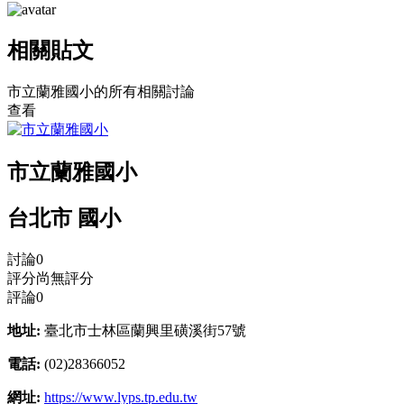
相關貼文
市立蘭雅國小的所有相關討論
查看
市立蘭雅國小
台北市 國小
討論
0
評分
尚無評分
評論
0
地址:
臺北市士林區蘭興里磺溪街57號
電話:
(02)28366052
網址:
https://www.lyps.tp.edu.tw