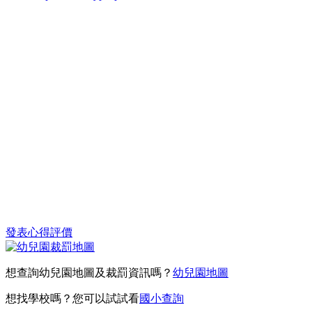
發表心得評價
想查詢幼兒園地圖及裁罰資訊嗎？
幼兒園地圖
想找學校嗎？您可以試試看
國小查詢