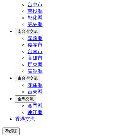
台中市
南投縣
彰化縣
雲林縣
南台灣交流
嘉義縣
嘉義市
台南市
高雄市
屏東縣
澎湖縣
東台灣交流
花蓮縣
台東縣
金馬交流
金門縣
連江縣
香港交流
孕媽咪