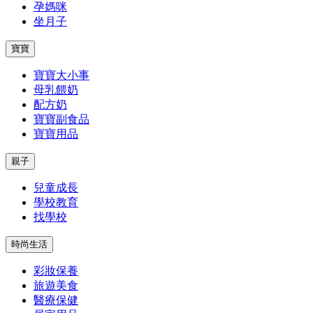
孕媽咪
坐月子
寶寶
寶寶大小事
母乳餵奶
配方奶
寶寶副食品
寶寶用品
親子
兒童成長
學校教育
找學校
時尚生活
彩妝保養
旅遊美食
醫療保健