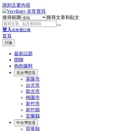
跳到主要內容
搜尋範圍
搜尋文章和貼文
登入
或免費註冊
首頁
討論
最新話題
閒聊
抱怨爆料
北台灣交流
基隆市
台北市
新北市
桃園市
新竹市
新竹縣
宜蘭縣
中台灣交流
苗栗縣