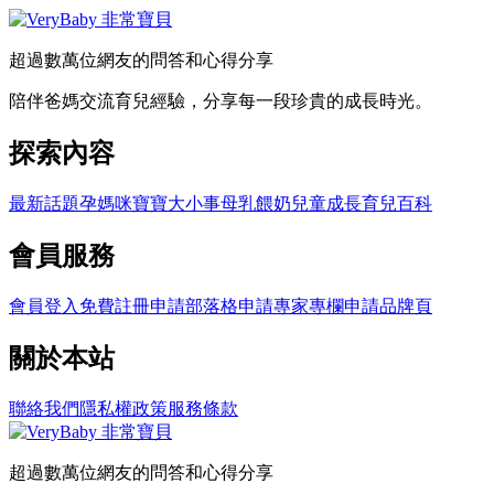
超過數萬位網友的問答和心得分享
陪伴爸媽交流育兒經驗，分享每一段珍貴的成長時光。
探索內容
最新話題
孕媽咪
寶寶大小事
母乳餵奶
兒童成長
育兒百科
會員服務
會員登入
免費註冊
申請部落格
申請專家專欄
申請品牌頁
關於本站
聯絡我們
隱私權政策
服務條款
超過數萬位網友的問答和心得分享