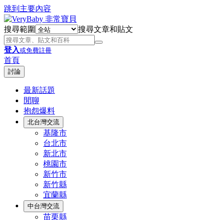
跳到主要內容
搜尋範圍
搜尋文章和貼文
登入
或免費註冊
首頁
討論
最新話題
閒聊
抱怨爆料
北台灣交流
基隆市
台北市
新北市
桃園市
新竹市
新竹縣
宜蘭縣
中台灣交流
苗栗縣