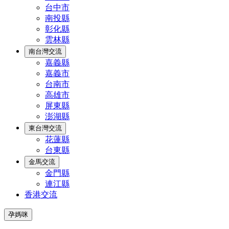
台中市
南投縣
彰化縣
雲林縣
南台灣交流
嘉義縣
嘉義市
台南市
高雄市
屏東縣
澎湖縣
東台灣交流
花蓮縣
台東縣
金馬交流
金門縣
連江縣
香港交流
孕媽咪