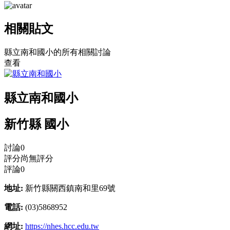
相關貼文
縣立南和國小的所有相關討論
查看
縣立南和國小
新竹縣 國小
討論
0
評分
尚無評分
評論
0
地址:
新竹縣關西鎮南和里69號
電話:
(03)5868952
網址:
https://nhes.hcc.edu.tw