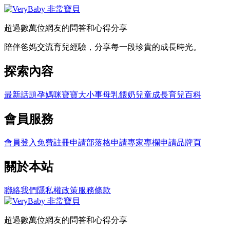
超過數萬位網友的問答和心得分享
陪伴爸媽交流育兒經驗，分享每一段珍貴的成長時光。
探索內容
最新話題
孕媽咪
寶寶大小事
母乳餵奶
兒童成長
育兒百科
會員服務
會員登入
免費註冊
申請部落格
申請專家專欄
申請品牌頁
關於本站
聯絡我們
隱私權政策
服務條款
超過數萬位網友的問答和心得分享