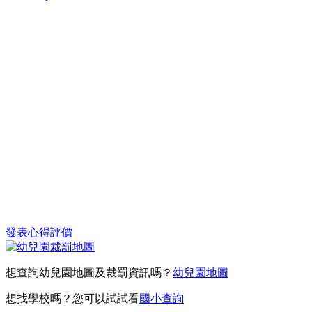
發表心得評價
想查詢幼兒園地圖及裁罰資訊嗎？
幼兒園地圖
想找學校嗎？您可以試試看
國小查詢