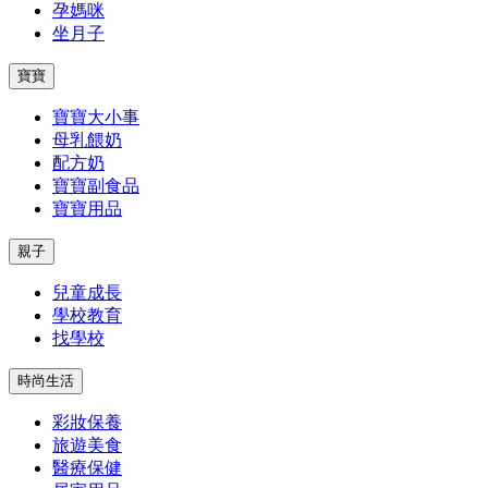
孕媽咪
坐月子
寶寶
寶寶大小事
母乳餵奶
配方奶
寶寶副食品
寶寶用品
親子
兒童成長
學校教育
找學校
時尚生活
彩妝保養
旅遊美食
醫療保健