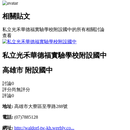
相關貼文
私立光禾華德福實驗學校附設國中的所有相關討論
查看
私立光禾華德福實驗學校附設國中
高雄市 附設國中
討論
0
評分
尚無評分
評論
0
地址:
高雄市大寮區至學路288號
電話:
(07)7885128
網址:
http://waldorf-tw-kh.weebly.co...