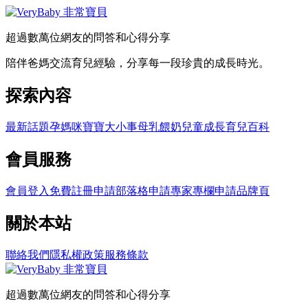
超過數萬位網友的問答和心得分享
陪伴爸媽交流育兒經驗，分享每一段珍貴的成長時光。
探索內容
最新話題
孕媽咪
寶寶大小事
母乳餵奶
兒童成長
育兒百科
會員服務
會員登入
免費註冊
申請部落格
申請專家專欄
申請品牌頁
關於本站
聯絡我們
隱私權政策
服務條款
超過數萬位網友的問答和心得分享