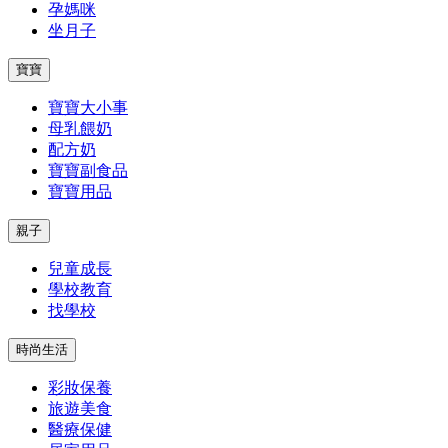
孕媽咪
坐月子
寶寶
寶寶大小事
母乳餵奶
配方奶
寶寶副食品
寶寶用品
親子
兒童成長
學校教育
找學校
時尚生活
彩妝保養
旅遊美食
醫療保健