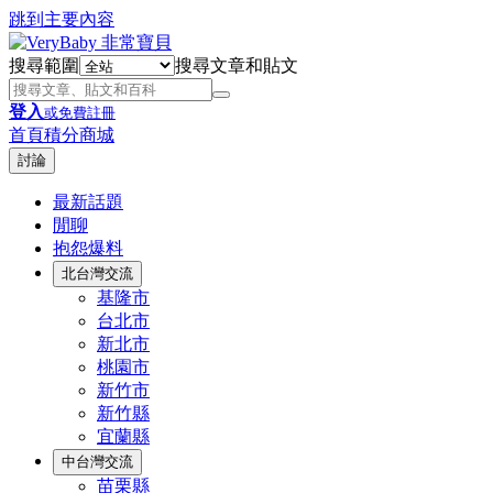
跳到主要內容
搜尋範圍
搜尋文章和貼文
登入
或免費註冊
首頁
積分商城
討論
最新話題
閒聊
抱怨爆料
北台灣交流
基隆市
台北市
新北市
桃園市
新竹市
新竹縣
宜蘭縣
中台灣交流
苗栗縣