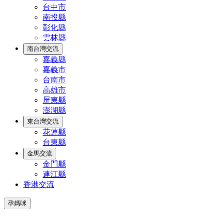
台中市
南投縣
彰化縣
雲林縣
南台灣交流
嘉義縣
嘉義市
台南市
高雄市
屏東縣
澎湖縣
東台灣交流
花蓮縣
台東縣
金馬交流
金門縣
連江縣
香港交流
孕媽咪