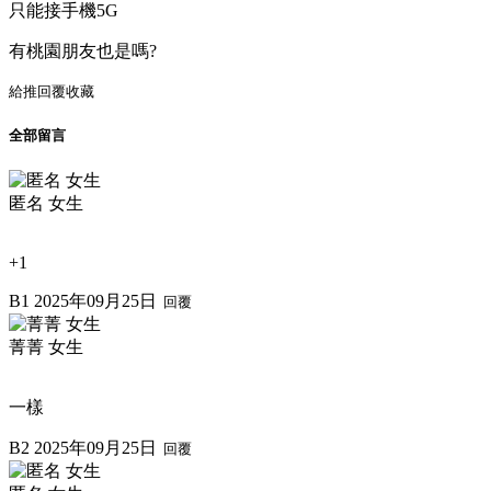
只能接手機5G
有桃園朋友也是嗎?
給推
回覆
收藏
全部留言
匿名 女生
+1
B1
2025年09月25日
回覆
菁菁 女生
一樣
B2
2025年09月25日
回覆