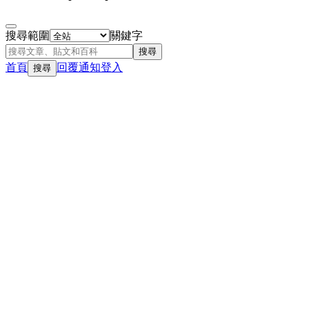
搜尋範圍
關鍵字
搜尋
首頁
回覆
通知
登入
搜尋