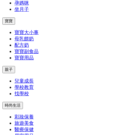
孕媽咪
坐月子
寶寶
寶寶大小事
母乳餵奶
配方奶
寶寶副食品
寶寶用品
親子
兒童成長
學校教育
找學校
時尚生活
彩妝保養
旅遊美食
醫療保健