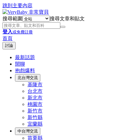
跳到主要內容
搜尋範圍
搜尋文章和貼文
登入
或免費註冊
首頁
討論
最新話題
閒聊
抱怨爆料
北台灣交流
基隆市
台北市
新北市
桃園市
新竹市
新竹縣
宜蘭縣
中台灣交流
苗栗縣