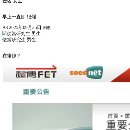
匿名 女生
早上一直斷 很爛
B3
2025年09月25日
回覆
便當研究生 男生
在維修？