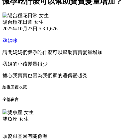
懷孕吃什麼可以幫助寶寶髮量增加？
陽台種花日常 女生
2025年10月23日
5
3
1,676
孕媽咪
請問媽媽們懷孕吃什麼可以幫助寶寶髮量增加
我姐的小孩髮量很少
擔心我寶寶也因為我們家的遺傳變超禿
給推
回覆
收藏
全部留言
雙魚座 女生
頭髮跟基因有關係喔