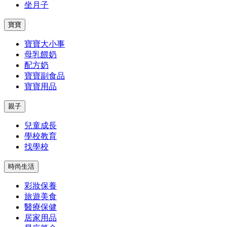
坐月子
寶寶
寶寶大小事
母乳餵奶
配方奶
寶寶副食品
寶寶用品
親子
兒童成長
學校教育
找學校
時尚生活
彩妝保養
旅遊美食
醫療保健
居家用品