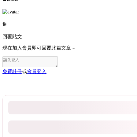
你
回覆貼文
現在加入會員即可回覆此篇文章～
免費註冊
或
會員登入