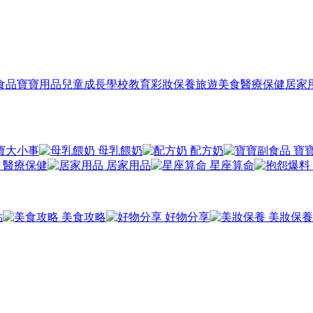
食品
寶寶用品
兒童成長
學校教育
彩妝保養
旅遊美食
醫療保健
居家
寶大小事
母乳餵奶
配方奶
寶
醫療保健
居家用品
星座算命
點
美食攻略
好物分享
美妝保養