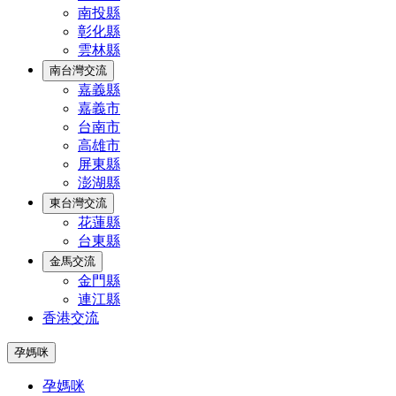
南投縣
彰化縣
雲林縣
南台灣交流
嘉義縣
嘉義市
台南市
高雄市
屏東縣
澎湖縣
東台灣交流
花蓮縣
台東縣
金馬交流
金門縣
連江縣
香港交流
孕媽咪
孕媽咪