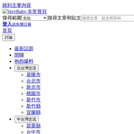
跳到主要內容
搜尋範圍
搜尋文章和貼文
登入
或免費註冊
首頁
討論
最新話題
閒聊
抱怨爆料
北台灣交流
基隆市
台北市
新北市
桃園市
新竹市
新竹縣
宜蘭縣
中台灣交流
苗栗縣
台中市