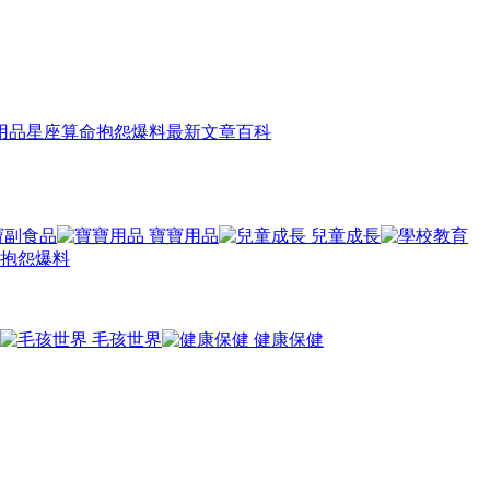
用品
星座算命
抱怨爆料
最新文章
百科
寶副食品
寶寶用品
兒童成長
抱怨爆料
毛孩世界
健康保健