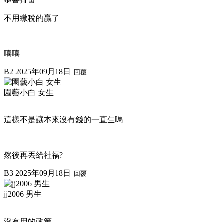
不用繳稅的贏了
嘻嘻
B2
2025年09月18日
回覆
園藝小白 女生
這樣不是讓本來沒有錢的一直生嗎
然後再丟給社福?
B3
2025年09月18日
回覆
jj2006 男生
沒有用的政策