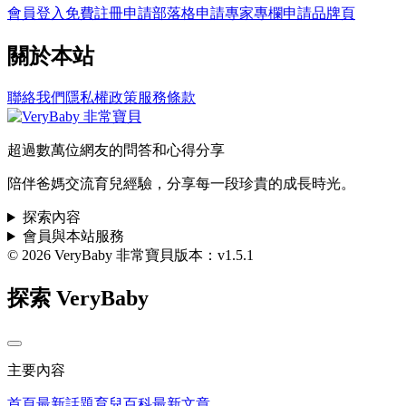
會員登入
免費註冊
申請部落格
申請專家專欄
申請品牌頁
關於本站
聯絡我們
隱私權政策
服務條款
超過數萬位網友的問答和心得分享
陪伴爸媽交流育兒經驗，分享每一段珍貴的成長時光。
探索內容
會員與本站服務
© 2026 VeryBaby 非常寶貝
版本：v1.5.1
探索 VeryBaby
主要內容
首頁
最新話題
育兒百科
最新文章