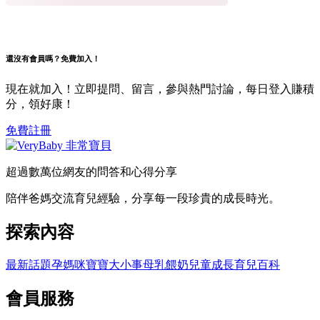
還沒有會員嗎？免費加入！
現在就加入！立即提問、留言，參與熱門討論，每日登入賺積
分，領好康！
免費註冊
超過數萬位網友的問答和心得分享
陪伴爸媽交流育兒經驗，分享每一段珍貴的成長時光。
探索內容
最新話題
孕媽咪
寶寶大小事
母乳餵奶
兒童成長
育兒百科
會員服務