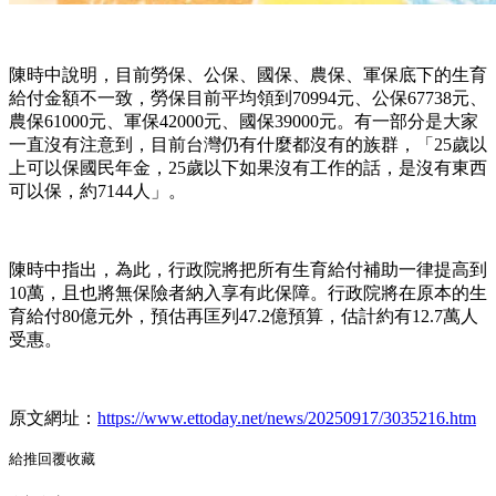
陳時中說明，目前勞保、公保、國保、農保、軍保底下的生育
給付金額不一致，勞保目前平均領到70994元、公保67738元、
農保61000元、軍保42000元、國保39000元。有一部分是大家
一直沒有注意到，目前台灣仍有什麼都沒有的族群，「25歲以
上可以保國民年金，25歲以下如果沒有工作的話，是沒有東西
可以保，約7144人」。
陳時中指出，為此，行政院將把所有生育給付補助一律提高到
10萬，且也將無保險者納入享有此保障。行政院將在原本的生
育給付80億元外，預估再匡列47.2億預算，估計約有12.7萬人
受惠。
原文網址：
https://www.ettoday.net/news/20250917/3035216.htm
給推
回覆
收藏