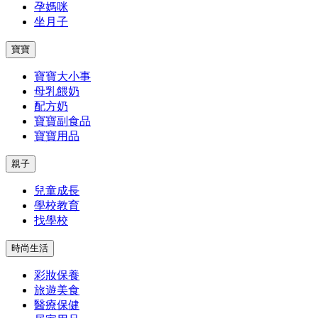
孕媽咪
坐月子
寶寶
寶寶大小事
母乳餵奶
配方奶
寶寶副食品
寶寶用品
親子
兒童成長
學校教育
找學校
時尚生活
彩妝保養
旅遊美食
醫療保健