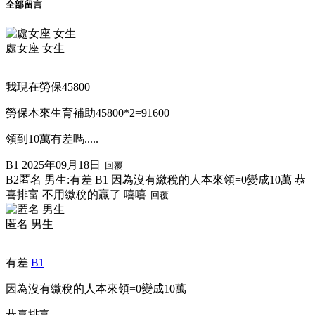
全部留言
處女座 女生
我現在勞保45800
勞保本來生育補助45800*2=91600
領到10萬有差嗎.....
B1
2025年09月18日
回覆
B2
匿名 男生:
有差 B1 因為沒有繳稅的人本來領=0變成10萬 恭
喜排富 不用繳稅的贏了 嘻嘻
回覆
匿名 男生
有差
B1
因為沒有繳稅的人本來領=0變成10萬
恭喜排富