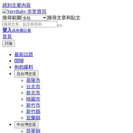
跳到主要內容
搜尋範圍
搜尋文章和貼文
登入
或免費註冊
首頁
討論
最新話題
閒聊
抱怨爆料
北台灣交流
基隆市
台北市
新北市
桃園市
新竹市
新竹縣
宜蘭縣
中台灣交流
苗栗縣