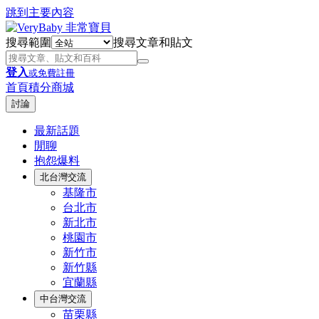
跳到主要內容
搜尋範圍
搜尋文章和貼文
登入
或免費註冊
首頁
積分商城
討論
最新話題
閒聊
抱怨爆料
北台灣交流
基隆市
台北市
新北市
桃園市
新竹市
新竹縣
宜蘭縣
中台灣交流
苗栗縣