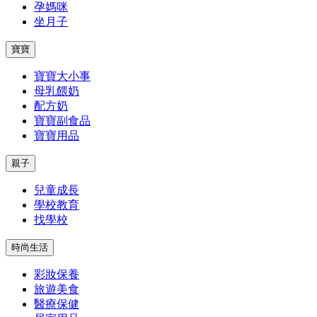
孕媽咪
坐月子
寶寶
寶寶大小事
母乳餵奶
配方奶
寶寶副食品
寶寶用品
親子
兒童成長
學校教育
找學校
時尚生活
彩妝保養
旅遊美食
醫療保健