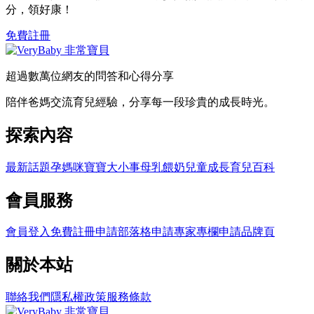
分，領好康！
免費註冊
超過數萬位網友的問答和心得分享
陪伴爸媽交流育兒經驗，分享每一段珍貴的成長時光。
探索內容
最新話題
孕媽咪
寶寶大小事
母乳餵奶
兒童成長
育兒百科
會員服務
會員登入
免費註冊
申請部落格
申請專家專欄
申請品牌頁
關於本站
聯絡我們
隱私權政策
服務條款