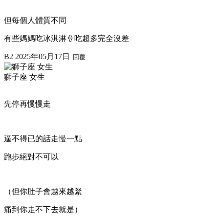
但每個人體質不同
有些媽媽吃冰淇淋🍦吃超多完全沒差
B2
2025年05月17日
回覆
獅子座 女生
先停再慢慢走
逼不得已的話走慢一點
跑步絕對不可以
（但你肚子會越來越緊
痛到你走不下去就是）