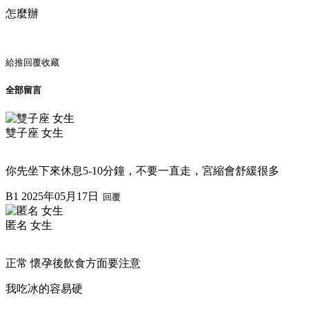
怎麼辦
給推
回覆
收藏
全部留言
雙子座 女生
你先坐下來休息5-10分鐘，不要一直走，宮縮會舒緩很多
B1
2025年05月17日
回覆
匿名 女生
正常 懷孕後飲食方面要注意
我吃冰的容易硬