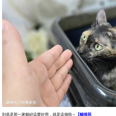
到底是那一家貓砂這麼好用，就是這個啦～
【貓後苑