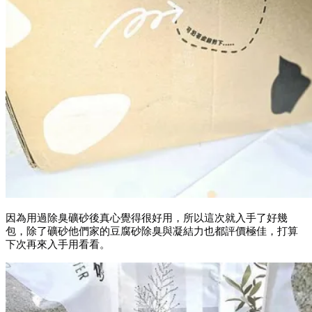
因為用過除臭礦砂後真心覺得很好用，所以這次就入手了好幾
包，除了礦砂他們家的豆腐砂除臭與凝結力也都評價極佳，打算
下次再來入手用看看。