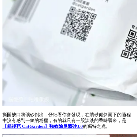
撕開缺口將礦砂倒出，仔細看你會發現，在礦砂傾斜而下的過程
中沒有感到一絲的粉塵，有的就只有一股淡淡的香味襲來，是
【貓後苑 CatGarden】強效除臭礦砂3.0
的獨特之處。