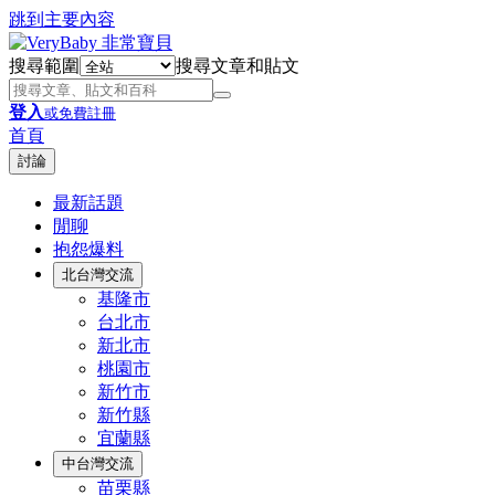
跳到主要內容
搜尋範圍
搜尋文章和貼文
登入
或免費註冊
首頁
討論
最新話題
閒聊
抱怨爆料
北台灣交流
基隆市
台北市
新北市
桃園市
新竹市
新竹縣
宜蘭縣
中台灣交流
苗栗縣