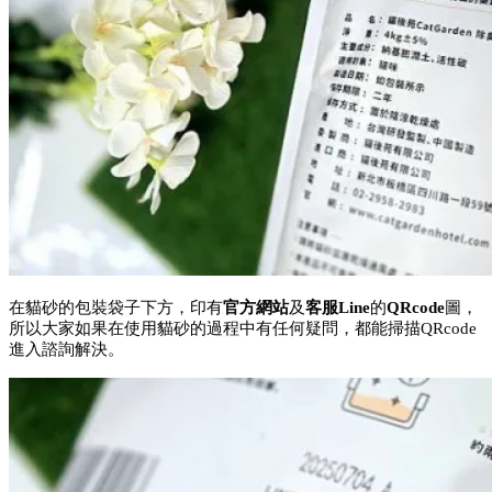
在貓砂的包裝袋子下方，印有
官方網站
及
客服Line
的
QRcode
圖，
所以大家如果在使用貓砂的過程中有任何疑問，都能掃描QRcode
進入諮詢解決。