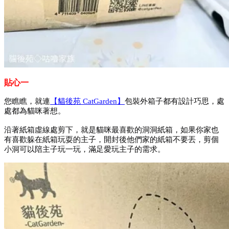
貼心一
您瞧瞧，就連
【貓後苑 CatGarden】
包裝外箱子都有設計巧思，處
處都為貓咪著想。
沿著紙箱虛線處剪下，就是貓咪最喜歡的洞洞紙箱，如果你家也
有喜歡躲在紙箱玩耍的主子，開封後他們家的紙箱不要丟，剪個
小洞可以陪主子玩一玩，滿足愛玩主子的需求。