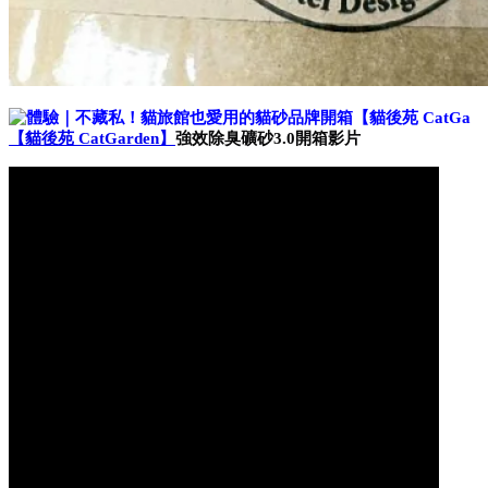
【貓後苑 CatGarden】
強效除臭礦砂3.0開箱影片