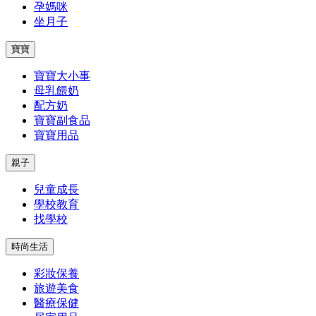
孕媽咪
坐月子
寶寶
寶寶大小事
母乳餵奶
配方奶
寶寶副食品
寶寶用品
親子
兒童成長
學校教育
找學校
時尚生活
彩妝保養
旅遊美食
醫療保健