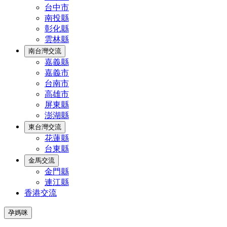
台中市
南投縣
彰化縣
雲林縣
南台灣交流
嘉義縣
嘉義市
台南市
高雄市
屏東縣
澎湖縣
東台灣交流
花蓮縣
台東縣
金馬交流
金門縣
連江縣
香港交流
孕媽咪