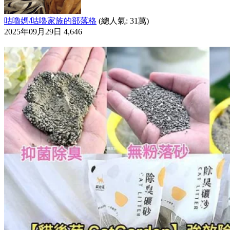
咕嚕媽/咕嚕家族的部落格
(總人氣: 31萬)
2025年09月29日
4,646