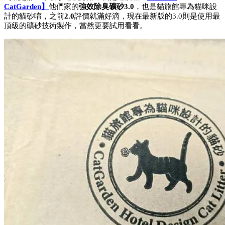
CatGarden】
他們家的
強效除臭礦砂3.0
，也是貓旅館專為貓咪設
計的貓砂唷，之前
2.0
評價就滿好滴，現在最新版的3.0則是使用最
頂級的礦砂技術製作，當然更要試用看看。