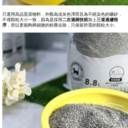
只選用高品質原物料，外觀為淡灰色澤而且為不經染色的礦砂，
不僅顆粒大小一致，因為是採用
二次過篩技術
加上
三道過濾程
序
，所以更能夠將細微的粉塵去除，只保留所需的顆粒大小。