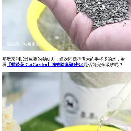
那麼來測試最重要的凝結力，這次同樣準備大約半杯多的水，看
看
【貓後苑 CatGarden】強效除臭礦砂3.0
是否能完全吸收呢？