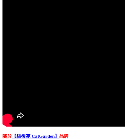
關於
【貓後苑 CatGarden】
品牌