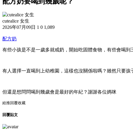
配方奶要喝到幾歲呢？
cutealice 女生
2026年07月09日
1
0
1,089
配方奶
有些小孩是不是一歲多就戒奶，開始吃固體食物，有些會喝到
有人選擇一直喝到上幼稚園，這樣也沒關係啦嗎？雖然只要孩
但還是想問問喝到幾歲會是最好的年紀？謝謝各位媽咪
給推
回覆
收藏
回覆貼文