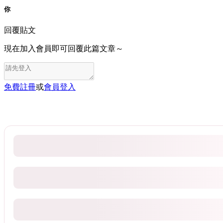
你
回覆貼文
現在加入會員即可回覆此篇文章～
免費註冊
或
會員登入