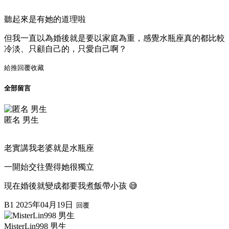
聽起來是有她的道理啦
但我一直以為婚後就是要以家庭為重，感覺水瓶座真的都比較
冷淡、只顧自己的，只愛自己啊？
給推
回覆
收藏
全部留言
匿名 男生
老實講我老婆就是水瓶座
一開始交往覺得她很獨立
現在婚後就變成都要我煮飯帶小孩 😅
B1
2025年04月19日
回覆
MisterLin998 男生