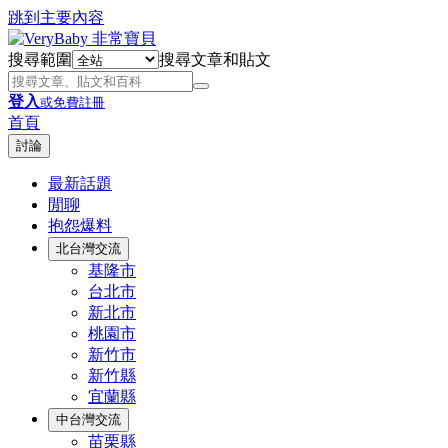
跳到主要內容
搜尋範圍
搜尋文章和貼文
登入
或免費註冊
首頁
討論
最新話題
閒聊
抱怨爆料
北台灣交流
基隆市
台北市
新北市
桃園市
新竹市
新竹縣
宜蘭縣
中台灣交流
苗栗縣