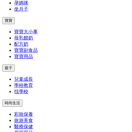
孕媽咪
坐月子
寶寶
寶寶大小事
母乳餵奶
配方奶
寶寶副食品
寶寶用品
親子
兒童成長
學校教育
找學校
時尚生活
彩妝保養
旅遊美食
醫療保健