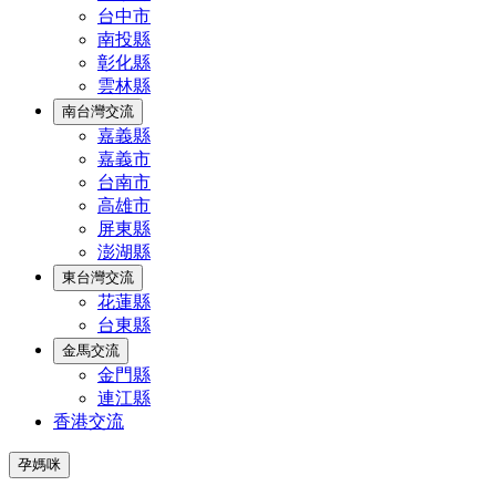
台中市
南投縣
彰化縣
雲林縣
南台灣交流
嘉義縣
嘉義市
台南市
高雄市
屏東縣
澎湖縣
東台灣交流
花蓮縣
台東縣
金馬交流
金門縣
連江縣
香港交流
孕媽咪