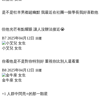
是不是牡羊男都超幽默 我最近在社團一個學長我好喜歡他
但他光芒有點耀眼 讓人沒辦法接近😭
B7
2025年04月12日
回覆
小艾兒 女生
你看他是不是對你特別好 重視你比別人還看重
B8
2025年04月12日
回覆
金牛座 女生
+1 人群中閃亮⭐️的那一顆星