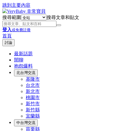
跳到主要內容
搜尋範圍
搜尋文章和貼文
登入
或免費註冊
首頁
討論
最新話題
閒聊
抱怨爆料
北台灣交流
基隆市
台北市
新北市
桃園市
新竹市
新竹縣
宜蘭縣
中台灣交流
苗栗縣