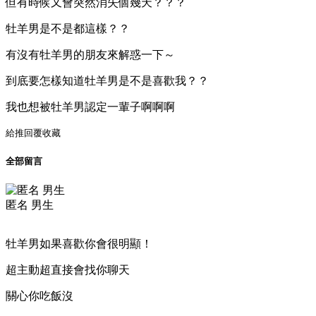
但有時候又會突然消失個幾天？？？
牡羊男是不是都這樣？？
有沒有牡羊男的朋友來解惑一下～
到底要怎樣知道牡羊男是不是喜歡我？？
我也想被牡羊男認定一輩子啊啊啊
給推
回覆
收藏
全部留言
匿名 男生
牡羊男如果喜歡你會很明顯！
超主動超直接會找你聊天
關心你吃飯沒