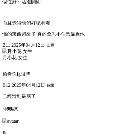
個性好～活潑開朗
而且覺得他們好聰明喔
懂的東西超級多 真的會忍不住想靠近他
B11
2025年04月12日
回覆
月小花 女生
偷看你Ig限時
B12
2025年04月12日
回覆
已經滑到最底了
回覆貼文
你