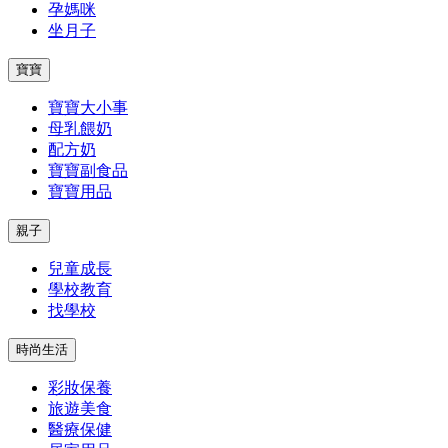
孕媽咪
坐月子
寶寶
寶寶大小事
母乳餵奶
配方奶
寶寶副食品
寶寶用品
親子
兒童成長
學校教育
找學校
時尚生活
彩妝保養
旅遊美食
醫療保健