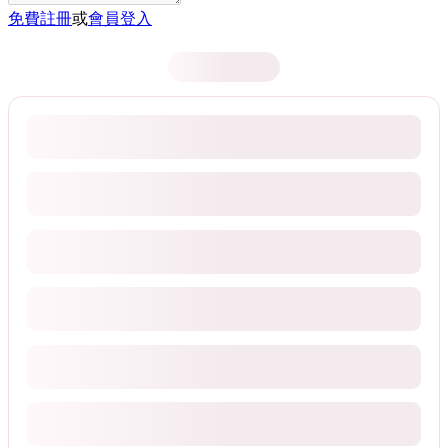
免費註冊
或
會員登入