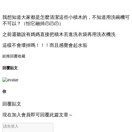
我想知道大家都是怎麼清潔這些小積木的，不知道用洗碗機可
不可以？（怕它融掉🫠🫠🫠）
之前還聽說有媽媽直接把積木丟進洗衣袋再用洗衣機洗
這樣不會壞掉嗎！！！而且感覺會起水垢
給推
回覆
收藏
回覆貼文
你
回覆貼文
現在加入會員即可回覆此篇文章～