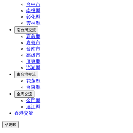
台中市
南投縣
彰化縣
雲林縣
南台灣交流
嘉義縣
嘉義市
台南市
高雄市
屏東縣
澎湖縣
東台灣交流
花蓮縣
台東縣
金馬交流
金門縣
連江縣
香港交流
孕媽咪