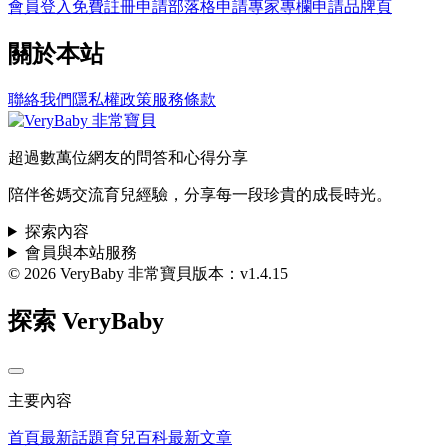
會員登入
免費註冊
申請部落格
申請專家專欄
申請品牌頁
關於本站
聯絡我們
隱私權政策
服務條款
超過數萬位網友的問答和心得分享
陪伴爸媽交流育兒經驗，分享每一段珍貴的成長時光。
探索內容
會員與本站服務
© 2026 VeryBaby 非常寶貝
版本：v1.4.15
探索 VeryBaby
主要內容
首頁
最新話題
育兒百科
最新文章