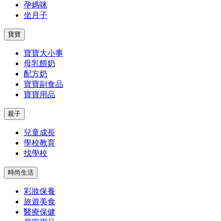
孕媽咪
坐月子
寶寶
寶寶大小事
母乳餵奶
配方奶
寶寶副食品
寶寶用品
親子
兒童成長
學校教育
找學校
時尚生活
彩妝保養
旅遊美食
醫療保健