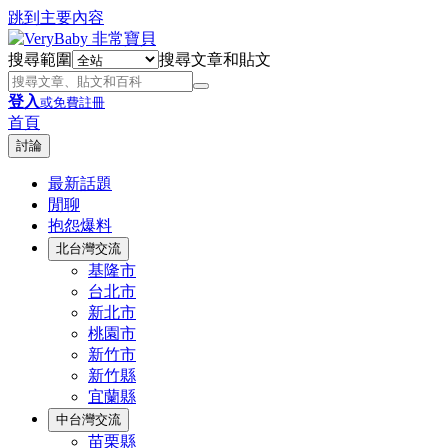
跳到主要內容
搜尋範圍
搜尋文章和貼文
登入
或免費註冊
首頁
討論
最新話題
閒聊
抱怨爆料
北台灣交流
基隆市
台北市
新北市
桃園市
新竹市
新竹縣
宜蘭縣
中台灣交流
苗栗縣