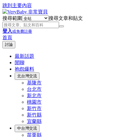
跳到主要內容
搜尋範圍
搜尋文章和貼文
登入
或免費註冊
首頁
討論
最新話題
閒聊
抱怨爆料
北台灣交流
基隆市
台北市
新北市
桃園市
新竹市
新竹縣
宜蘭縣
中台灣交流
苗栗縣