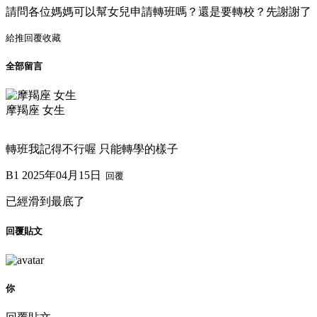
請問各位媽媽可以幫女兒申請轉班嗎？還是要轉校？先謝謝了
給推
回覆
收藏
全部留言
摩羯座 女生
轉班我記得不行喔 只能轉學的樣子
B1
2025年04月15日
回覆
已經滑到最底了
回覆貼文
你