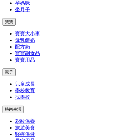
孕媽咪
坐月子
寶寶
寶寶大小事
母乳餵奶
配方奶
寶寶副食品
寶寶用品
親子
兒童成長
學校教育
找學校
時尚生活
彩妝保養
旅遊美食
醫療保健