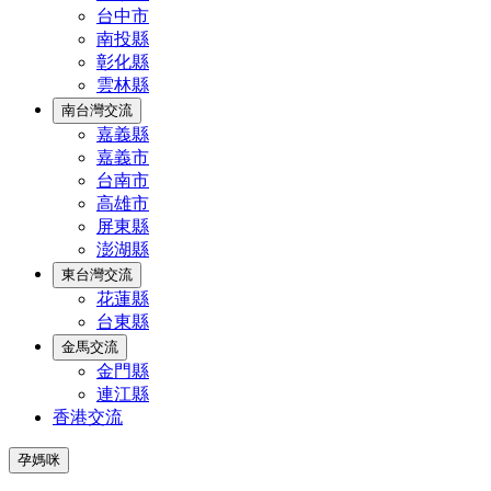
台中市
南投縣
彰化縣
雲林縣
南台灣交流
嘉義縣
嘉義市
台南市
高雄市
屏東縣
澎湖縣
東台灣交流
花蓮縣
台東縣
金馬交流
金門縣
連江縣
香港交流
孕媽咪