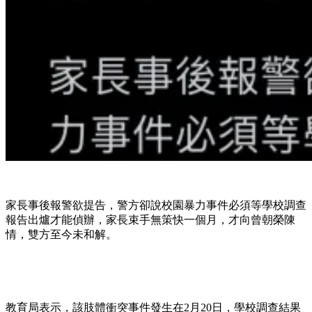
家長事後報警欲提告，警方卻說校園暴力事件必須等學校調查
報告出爐才能偵辦，家長束手無策快一個月，才向曾朝榮陳
情，雙方至今未和解。
教育局表示，該肢體衝突事件發生在2月20日，學校調查結果