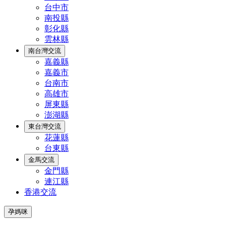
台中市
南投縣
彰化縣
雲林縣
南台灣交流
嘉義縣
嘉義市
台南市
高雄市
屏東縣
澎湖縣
東台灣交流
花蓮縣
台東縣
金馬交流
金門縣
連江縣
香港交流
孕媽咪