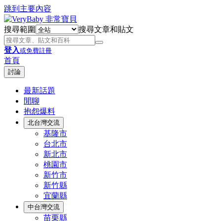
跳到主要內容
搜尋範圍
搜尋文章和貼文
登入
或免費註冊
首頁
討論
最新話題
閒聊
抱怨爆料
北台灣交流
基隆市
台北市
新北市
桃園市
新竹市
新竹縣
宜蘭縣
中台灣交流
苗栗縣