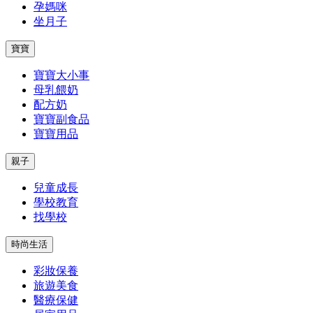
孕媽咪
坐月子
寶寶
寶寶大小事
母乳餵奶
配方奶
寶寶副食品
寶寶用品
親子
兒童成長
學校教育
找學校
時尚生活
彩妝保養
旅遊美食
醫療保健