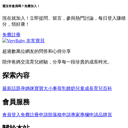
還沒有會員嗎？免費加入！
現在就加入！立即提問、留言，參與熱門討論，每日登入賺積
分，領好康！
免費註冊
超過數萬位網友的問答和心得分享
陪伴爸媽交流育兒經驗，分享每一段珍貴的成長時光。
探索內容
最新話題
孕媽咪
寶寶大小事
母乳餵奶
兒童成長
育兒百科
會員服務
會員登入
免費註冊
申請部落格
申請專家專欄
申請品牌頁