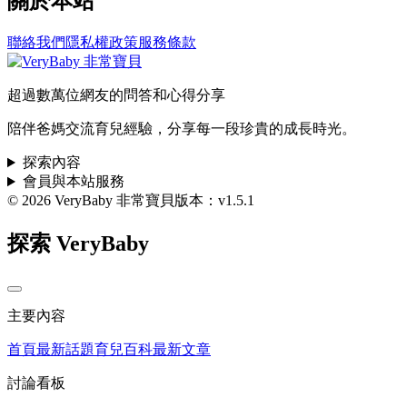
關於本站
聯絡我們
隱私權政策
服務條款
超過數萬位網友的問答和心得分享
陪伴爸媽交流育兒經驗，分享每一段珍貴的成長時光。
探索內容
會員與本站服務
© 2026 VeryBaby 非常寶貝
版本：v1.5.1
探索 VeryBaby
主要內容
首頁
最新話題
育兒百科
最新文章
討論看板