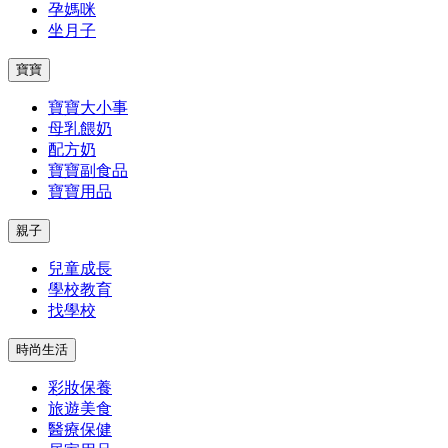
孕媽咪
坐月子
寶寶
寶寶大小事
母乳餵奶
配方奶
寶寶副食品
寶寶用品
親子
兒童成長
學校教育
找學校
時尚生活
彩妝保養
旅遊美食
醫療保健