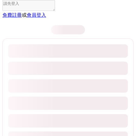
免費註冊
或
會員登入