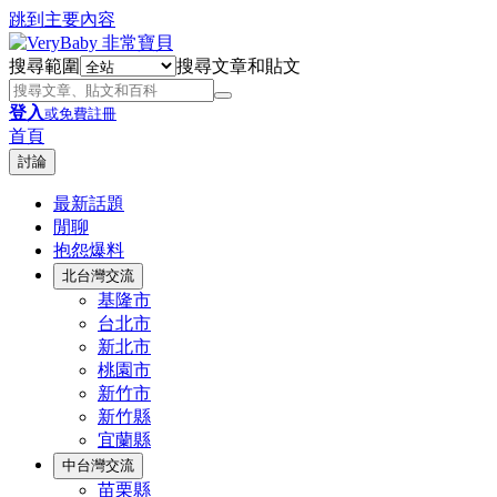
跳到主要內容
搜尋範圍
搜尋文章和貼文
登入
或免費註冊
首頁
討論
最新話題
閒聊
抱怨爆料
北台灣交流
基隆市
台北市
新北市
桃園市
新竹市
新竹縣
宜蘭縣
中台灣交流
苗栗縣