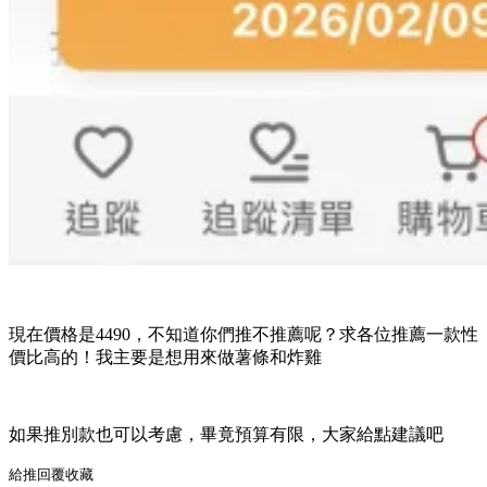
現在價格是4490，不知道你們推不推薦呢？求各位推薦一款性
價比高的！我主要是想用來做薯條和炸雞
如果推別款也可以考慮，畢竟預算有限，大家給點建議吧
給推
回覆
收藏