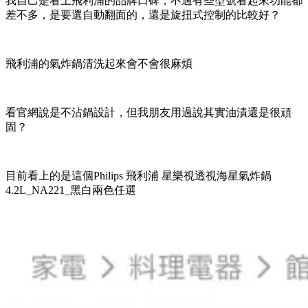
我自己是看上飛利浦的品牌口碑，不過有些型號看起來功能都
差不多，是要選自動翻面的，還是旋扭式控制的比較好？
飛利浦的氣炸鍋清洗起來會不會很麻煩
看官網說是不沾鍋設計，但我朋友用過說其實油漬還是很頑
固？
目前看上的是這個Philips 飛利浦 星樂視透視海星氣炸鍋
4.2L_NA221_黑白兩色任選