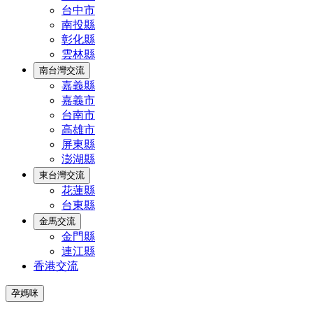
台中市
南投縣
彰化縣
雲林縣
南台灣交流
嘉義縣
嘉義市
台南市
高雄市
屏東縣
澎湖縣
東台灣交流
花蓮縣
台東縣
金馬交流
金門縣
連江縣
香港交流
孕媽咪