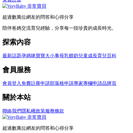
超過數萬位網友的問答和心得分享
陪伴爸媽交流育兒經驗，分享每一段珍貴的成長時光。
探索內容
最新話題
孕媽咪
寶寶大小事
母乳餵奶
兒童成長
育兒百科
會員服務
會員登入
免費註冊
申請部落格
申請專家專欄
申請品牌頁
關於本站
聯絡我們
隱私權政策
服務條款
超過數萬位網友的問答和心得分享