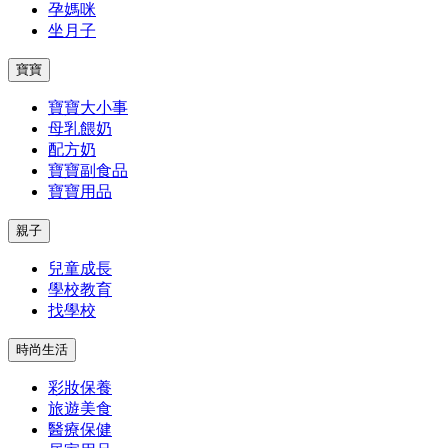
孕媽咪
坐月子
寶寶
寶寶大小事
母乳餵奶
配方奶
寶寶副食品
寶寶用品
親子
兒童成長
學校教育
找學校
時尚生活
彩妝保養
旅遊美食
醫療保健