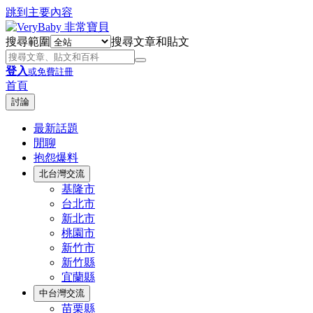
跳到主要內容
搜尋範圍
搜尋文章和貼文
登入
或免費註冊
首頁
討論
最新話題
閒聊
抱怨爆料
北台灣交流
基隆市
台北市
新北市
桃園市
新竹市
新竹縣
宜蘭縣
中台灣交流
苗栗縣