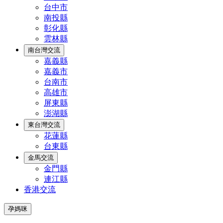
台中市
南投縣
彰化縣
雲林縣
南台灣交流
嘉義縣
嘉義市
台南市
高雄市
屏東縣
澎湖縣
東台灣交流
花蓮縣
台東縣
金馬交流
金門縣
連江縣
香港交流
孕媽咪