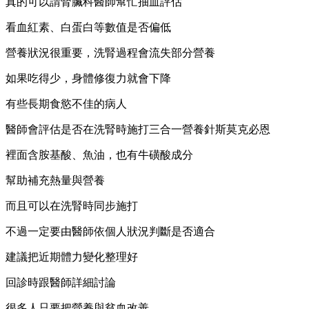
真的可以請腎臟科醫師幫忙抽血評估
看血紅素、白蛋白等數值是否偏低
營養狀況很重要，洗腎過程會流失部分營養
如果吃得少，身體修復力就會下降
有些長期食慾不佳的病人
醫師會評估是否在洗腎時施打三合一營養針斯莫克必恩
裡面含胺基酸、魚油，也有牛磺酸成分
幫助補充熱量與營養
而且可以在洗腎時同步施打
不過一定要由醫師依個人狀況判斷是否適合
建議把近期體力變化整理好
回診時跟醫師詳細討論
很多人只要把營養與貧血改善