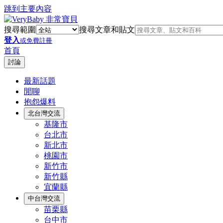
跳到主要內容
搜尋範圍
搜尋文章和貼文
登入
或免費註冊
首頁
討論
最新話題
閒聊
抱怨爆料
北台灣交流
基隆市
台北市
新北市
桃園市
新竹市
新竹縣
宜蘭縣
中台灣交流
苗栗縣
台中市