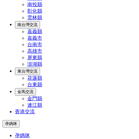
南投縣
彰化縣
雲林縣
南台灣交流
嘉義縣
嘉義市
台南市
高雄市
屏東縣
澎湖縣
東台灣交流
花蓮縣
台東縣
金馬交流
金門縣
連江縣
香港交流
孕媽咪
孕媽咪