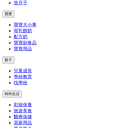
坐月子
寶寶
寶寶大小事
母乳餵奶
配方奶
寶寶副食品
寶寶用品
親子
兒童成長
學校教育
找學校
時尚生活
彩妝保養
旅遊美食
醫療保健
居家用品