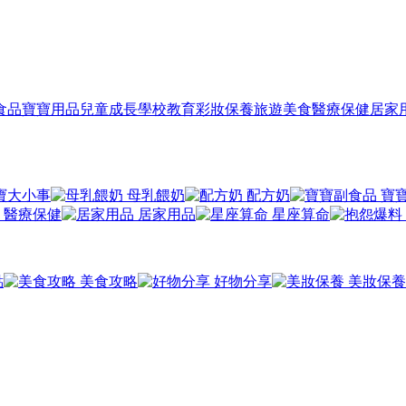
食品
寶寶用品
兒童成長
學校教育
彩妝保養
旅遊美食
醫療保健
居家
寶大小事
母乳餵奶
配方奶
寶
醫療保健
居家用品
星座算命
點
美食攻略
好物分享
美妝保養