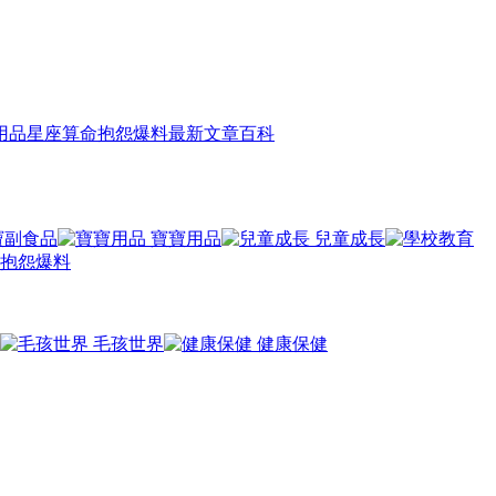
用品
星座算命
抱怨爆料
最新文章
百科
寶副食品
寶寶用品
兒童成長
抱怨爆料
毛孩世界
健康保健