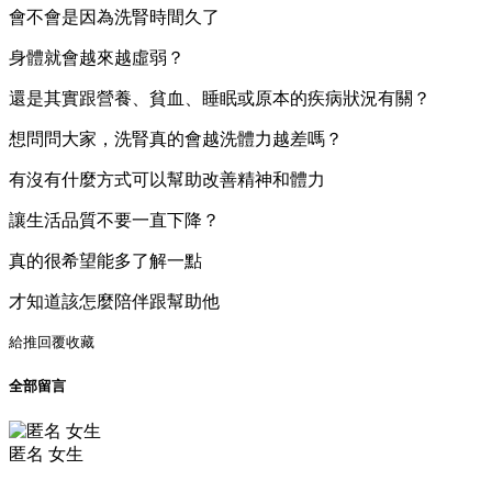
會不會是因為洗腎時間久了
身體就會越來越虛弱？
還是其實跟營養、貧血、睡眠或原本的疾病狀況有關？
想問問大家，洗腎真的會越洗體力越差嗎？
有沒有什麼方式可以幫助改善精神和體力
讓生活品質不要一直下降？
真的很希望能多了解一點
才知道該怎麼陪伴跟幫助他
給推
回覆
收藏
全部留言
匿名 女生