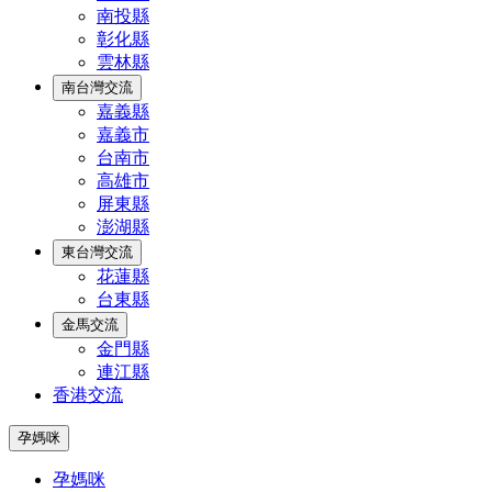
南投縣
彰化縣
雲林縣
南台灣交流
嘉義縣
嘉義市
台南市
高雄市
屏東縣
澎湖縣
東台灣交流
花蓮縣
台東縣
金馬交流
金門縣
連江縣
香港交流
孕媽咪
孕媽咪