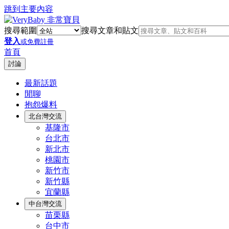
跳到主要內容
搜尋範圍
搜尋文章和貼文
登入
或免費註冊
首頁
討論
最新話題
閒聊
抱怨爆料
北台灣交流
基隆市
台北市
新北市
桃園市
新竹市
新竹縣
宜蘭縣
中台灣交流
苗栗縣
台中市