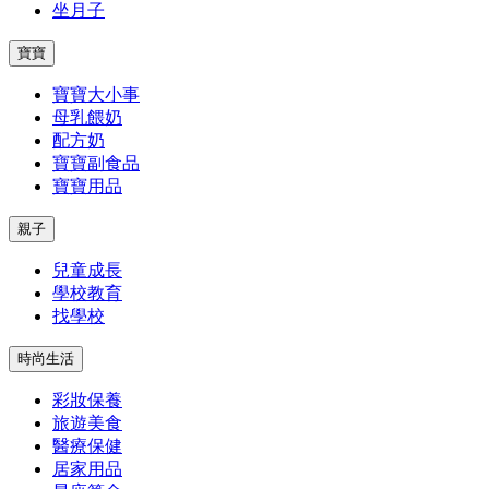
坐月子
寶寶
寶寶大小事
母乳餵奶
配方奶
寶寶副食品
寶寶用品
親子
兒童成長
學校教育
找學校
時尚生活
彩妝保養
旅遊美食
醫療保健
居家用品