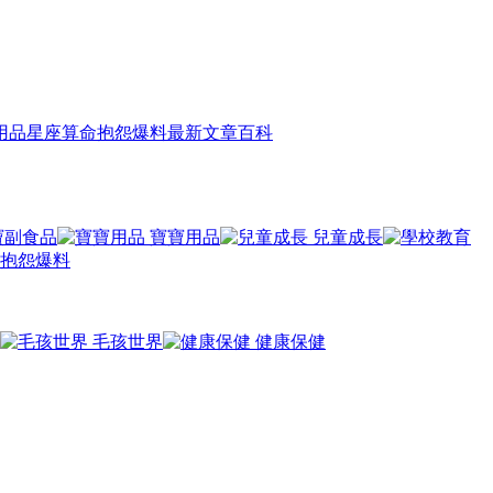
用品
星座算命
抱怨爆料
最新文章
百科
寶副食品
寶寶用品
兒童成長
抱怨爆料
毛孩世界
健康保健