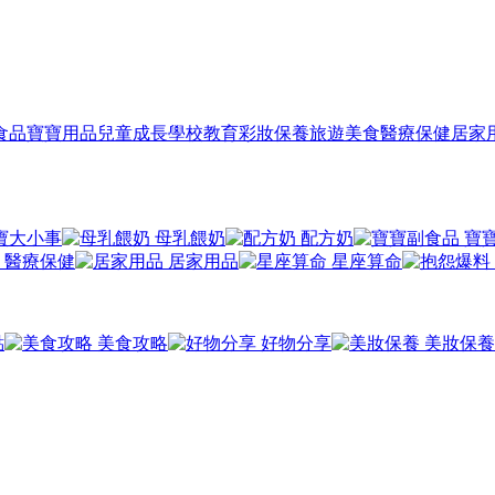
食品
寶寶用品
兒童成長
學校教育
彩妝保養
旅遊美食
醫療保健
居家
寶大小事
母乳餵奶
配方奶
寶
醫療保健
居家用品
星座算命
點
美食攻略
好物分享
美妝保養