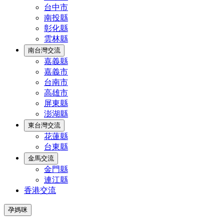
台中市
南投縣
彰化縣
雲林縣
南台灣交流
嘉義縣
嘉義市
台南市
高雄市
屏東縣
澎湖縣
東台灣交流
花蓮縣
台東縣
金馬交流
金門縣
連江縣
香港交流
孕媽咪