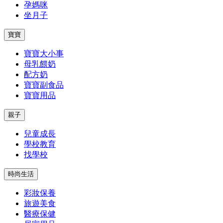
孕媽咪
坐月子
寶寶
寶寶大小事
母乳餵奶
配方奶
寶寶副食品
寶寶用品
親子
兒童成長
學校教育
找學校
時尚生活
彩妝保養
旅遊美食
醫療保健