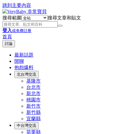
跳到主要內容
搜尋範圍
搜尋文章和貼文
登入
或免費註冊
首頁
討論
最新話題
閒聊
抱怨爆料
北台灣交流
基隆市
台北市
新北市
桃園市
新竹市
新竹縣
宜蘭縣
中台灣交流
苗栗縣