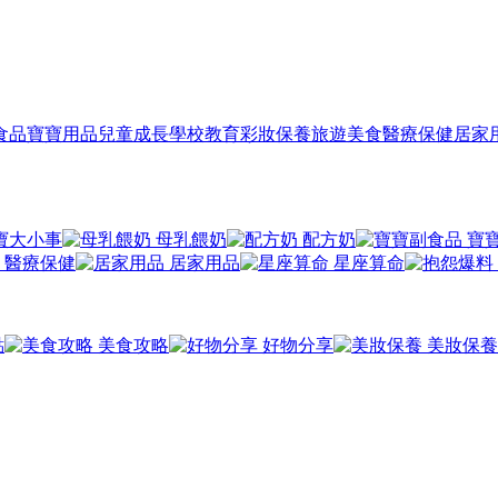
食品
寶寶用品
兒童成長
學校教育
彩妝保養
旅遊美食
醫療保健
居家
寶大小事
母乳餵奶
配方奶
寶
醫療保健
居家用品
星座算命
點
美食攻略
好物分享
美妝保養