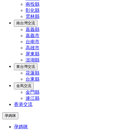
南投縣
彰化縣
雲林縣
南台灣交流
嘉義縣
嘉義市
台南市
高雄市
屏東縣
澎湖縣
東台灣交流
花蓮縣
台東縣
金馬交流
金門縣
連江縣
香港交流
孕媽咪
孕媽咪