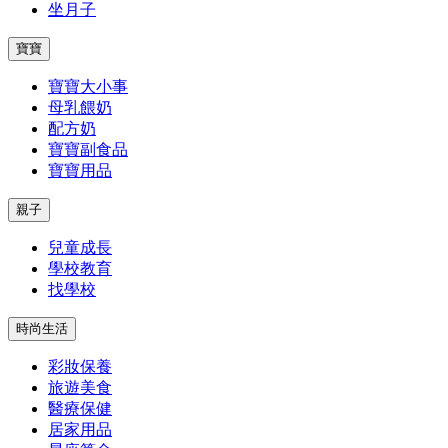
坐月子
寶寶
寶寶大小事
母乳餵奶
配方奶
寶寶副食品
寶寶用品
親子
兒童成長
學校教育
找學校
時尚生活
彩妝保養
旅遊美食
醫療保健
居家用品