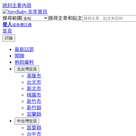
跳到主要內容
搜尋範圍
搜尋文章和貼文
登入
或免費註冊
首頁
討論
最新話題
閒聊
抱怨爆料
北台灣交流
基隆市
台北市
新北市
桃園市
新竹市
新竹縣
宜蘭縣
中台灣交流
苗栗縣
台中市