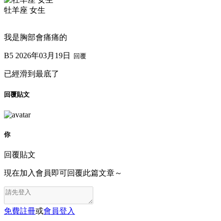
牡羊座 女生
我是胸部會痛痛的
B5
2026年03月19日
回覆
已經滑到最底了
回覆貼文
你
回覆貼文
現在加入會員即可回覆此篇文章～
免費註冊
或
會員登入