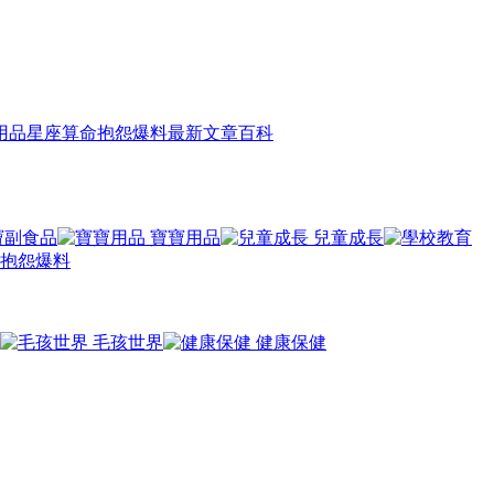
用品
星座算命
抱怨爆料
最新文章
百科
寶副食品
寶寶用品
兒童成長
抱怨爆料
毛孩世界
健康保健