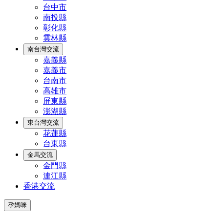
台中市
南投縣
彰化縣
雲林縣
南台灣交流
嘉義縣
嘉義市
台南市
高雄市
屏東縣
澎湖縣
東台灣交流
花蓮縣
台東縣
金馬交流
金門縣
連江縣
香港交流
孕媽咪