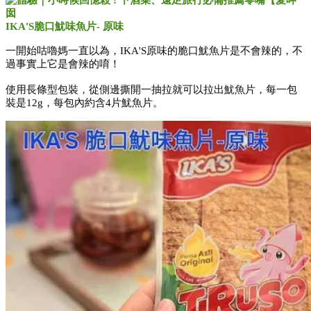
IKA'S脆口魷味魚片- 原味
一開始咕嚕媽一直以為，IKA'S原味的脆口魷魚片是不會辣的，不
過事實上它是會辣的唷！
使用長條型包裝，從側邊撕開一抽拉就可以拉出魷魚片，每一包
裝是12g，每包內約含4片魷魚片。