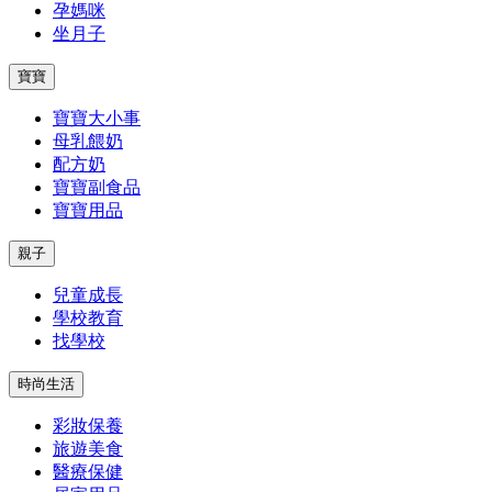
孕媽咪
坐月子
寶寶
寶寶大小事
母乳餵奶
配方奶
寶寶副食品
寶寶用品
親子
兒童成長
學校教育
找學校
時尚生活
彩妝保養
旅遊美食
醫療保健