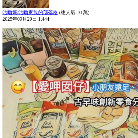
咕嚕媽/咕嚕家族的部落格
(總人氣: 31萬)
2025年09月29日
1,444