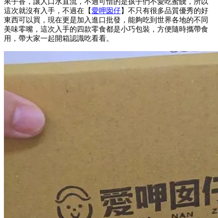
果子香，讓人口水直流，不過可惜的是孩子們不愛吃蜜餞，所以
這次就沒有入手，不過在【
愛呷囡仔
】不只有很多品質優秀的好
東西可以買，現在更是加入進口批發，能夠吃到世界各地的不同
美味零嘴，這次入手的四款零食都是小巧包裝，方便隨時攜帶食
用，帶大家一起開箱認識吃看看。