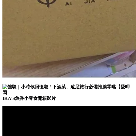
IKA'S魚香小零食開箱影片