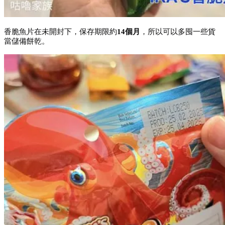
香脆魚片在未開封下，保存期限約
14個月
，所以可以多囤一些貨
當儲備餅乾。