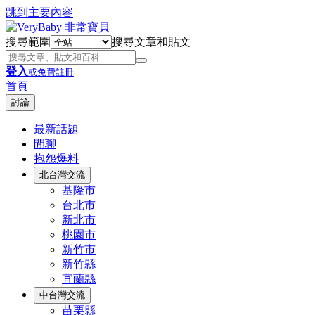
跳到主要內容
搜尋範圍
搜尋文章和貼文
登入
或免費註冊
首頁
討論
最新話題
閒聊
抱怨爆料
北台灣交流
基隆市
台北市
新北市
桃園市
新竹市
新竹縣
宜蘭縣
中台灣交流
苗栗縣