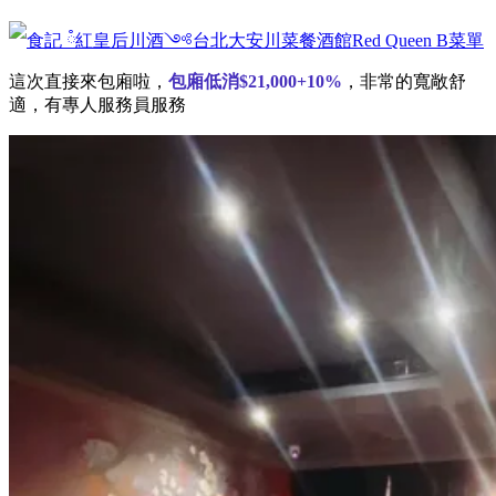
菜單
這次直接來包廂啦，
包廂低消
$
21,000+10%
，非常的寬敞舒
適，有專人服務員服務