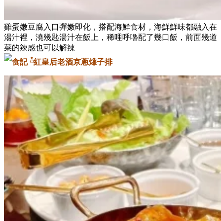
雞蛋嫩豆腐入口彈嫩即化，搭配海鮮食材，海鮮鮮味都融入在
湯汁裡，澆幾匙湯汁在飯上，稀哩呼嚕配了幾口飯，前面幾道
菜的辣感也可以解辣
老酒京蔥㸆子排