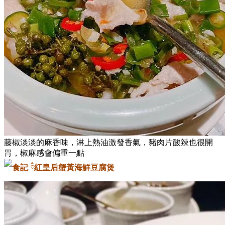
藤椒淡淡的麻香味，淋上熱油激發香氣，豬肉片酸辣也很開
胃，椒麻感會偏重一點
蟹黃海鮮豆腐煲