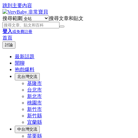
跳到主要內容
搜尋範圍
搜尋文章和貼文
登入
或免費註冊
首頁
討論
最新話題
閒聊
抱怨爆料
北台灣交流
基隆市
台北市
新北市
桃園市
新竹市
新竹縣
宜蘭縣
中台灣交流
苗栗縣