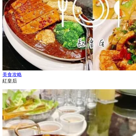
美食攻略
紅皇后