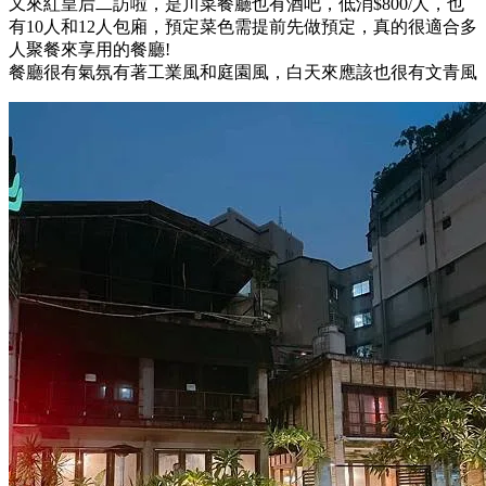
又來紅皇后二訪啦，是川菜餐廳也有酒吧，低消$800/人，也
有10人和12人包廂，預定菜色需提前先做預定，真的很適合多
人聚餐來享用的餐廳!
餐廳很有氣氛有著工業風和庭園風，白天來應該也很有文青風