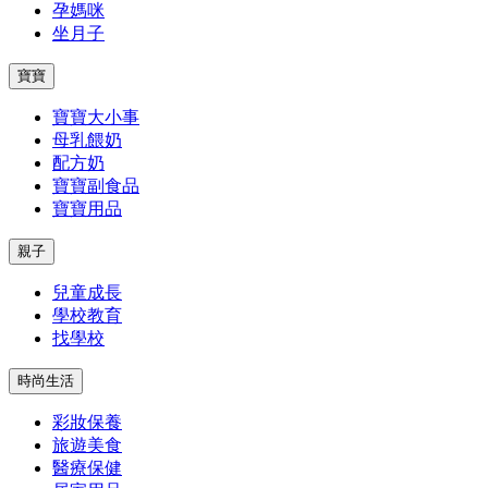
孕媽咪
坐月子
寶寶
寶寶大小事
母乳餵奶
配方奶
寶寶副食品
寶寶用品
親子
兒童成長
學校教育
找學校
時尚生活
彩妝保養
旅遊美食
醫療保健