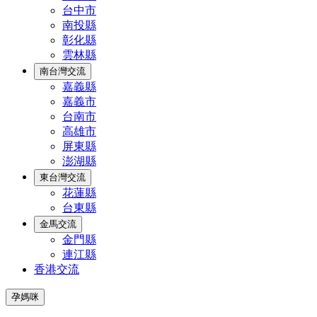
台中市
南投縣
彰化縣
雲林縣
南台灣交流
嘉義縣
嘉義市
台南市
高雄市
屏東縣
澎湖縣
東台灣交流
花蓮縣
台東縣
金馬交流
金門縣
連江縣
香港交流
孕媽咪