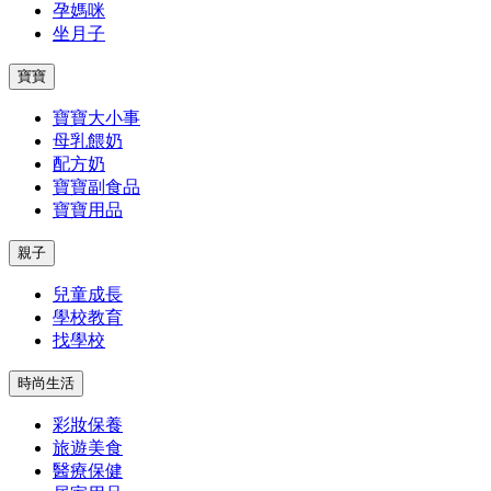
孕媽咪
坐月子
寶寶
寶寶大小事
母乳餵奶
配方奶
寶寶副食品
寶寶用品
親子
兒童成長
學校教育
找學校
時尚生活
彩妝保養
旅遊美食
醫療保健