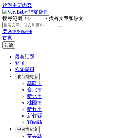
跳到主要內容
搜尋範圍
搜尋文章和貼文
登入
或免費註冊
首頁
討論
最新話題
閒聊
抱怨爆料
北台灣交流
基隆市
台北市
新北市
桃園市
新竹市
新竹縣
宜蘭縣
中台灣交流
苗栗縣