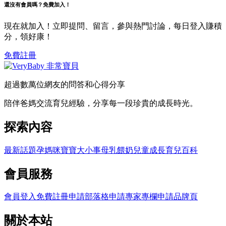
還沒有會員嗎？免費加入！
現在就加入！立即提問、留言，參與熱門討論，每日登入賺積
分，領好康！
免費註冊
超過數萬位網友的問答和心得分享
陪伴爸媽交流育兒經驗，分享每一段珍貴的成長時光。
探索內容
最新話題
孕媽咪
寶寶大小事
母乳餵奶
兒童成長
育兒百科
會員服務
會員登入
免費註冊
申請部落格
申請專家專欄
申請品牌頁
關於本站