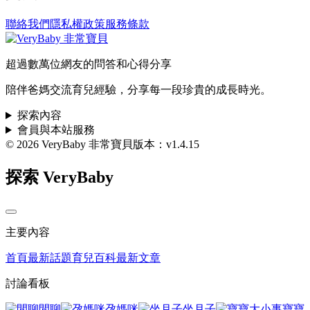
聯絡我們
隱私權政策
服務條款
超過數萬位網友的問答和心得分享
陪伴爸媽交流育兒經驗，分享每一段珍貴的成長時光。
探索內容
會員與本站服務
© 2026 VeryBaby 非常寶貝
版本：v1.4.15
探索 VeryBaby
主要內容
首頁
最新話題
育兒百科
最新文章
討論看板
閒聊
孕媽咪
坐月子
寶寶