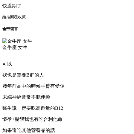
快過期了
給推
回覆
收藏
全部留言
金牛座 女生
可以
我也是需要B群的人
幾年前高中的時候手臂有受傷
末端神經常常不聽使喚
醫生說一定要吃高劑量的B12
懷孕+親餵我也有吃合利他命
如果還吃其他營養品的話