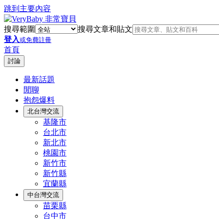
跳到主要內容
搜尋範圍
搜尋文章和貼文
登入
或免費註冊
首頁
討論
最新話題
閒聊
抱怨爆料
北台灣交流
基隆市
台北市
新北市
桃園市
新竹市
新竹縣
宜蘭縣
中台灣交流
苗栗縣
台中市