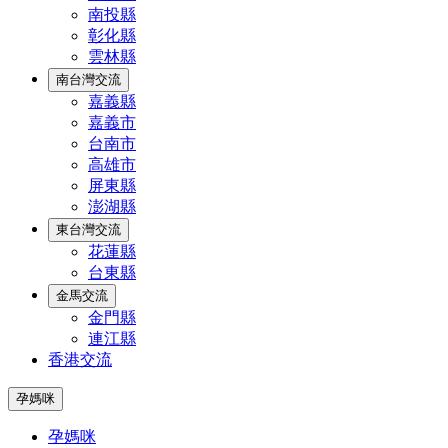
南投縣
彰化縣
雲林縣
南台灣交流
嘉義縣
嘉義市
台南市
高雄市
屏東縣
澎湖縣
東台灣交流
花蓮縣
台東縣
金馬交流
金門縣
連江縣
香港交流
孕媽咪
孕媽咪