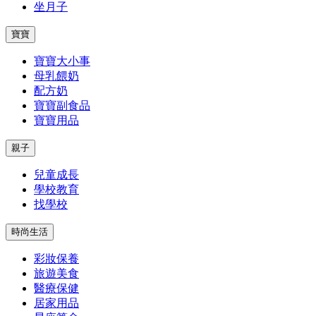
坐月子
寶寶
寶寶大小事
母乳餵奶
配方奶
寶寶副食品
寶寶用品
親子
兒童成長
學校教育
找學校
時尚生活
彩妝保養
旅遊美食
醫療保健
居家用品