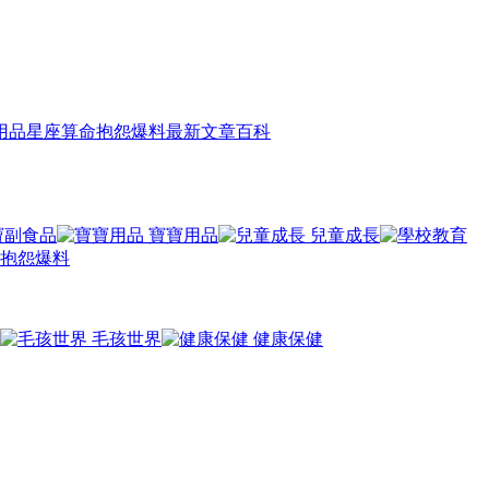
用品
星座算命
抱怨爆料
最新文章
百科
寶副食品
寶寶用品
兒童成長
抱怨爆料
毛孩世界
健康保健