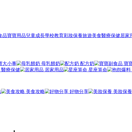
食品
寶寶用品
兒童成長
學校教育
彩妝保養
旅遊美食
醫療保健
居家
寶大小事
母乳餵奶
配方奶
寶
醫療保健
居家用品
星座算命
點
美食攻略
好物分享
美妝保養