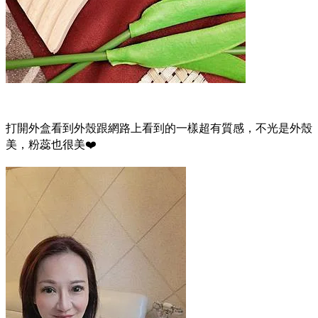
打開外盒看到外殼跟網路上看到的一樣超有質感，不光是外殼
美，粉蕊也很美❤️