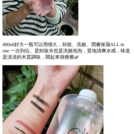
400ml好大一瓶可以用很久，卸妝、洗臉、潤膚保濕ALL in
one 一次到位。是卸妝水也是洗臉泡泡，質地清爽水感，味道
是淡淡的木質調味，聞起來很療癒🌿