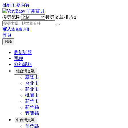
跳到主要內容
搜尋範圍
搜尋文章和貼文
登入
或免費註冊
首頁
討論
最新話題
閒聊
抱怨爆料
北台灣交流
基隆市
台北市
新北市
桃園市
新竹市
新竹縣
宜蘭縣
中台灣交流
苗栗縣