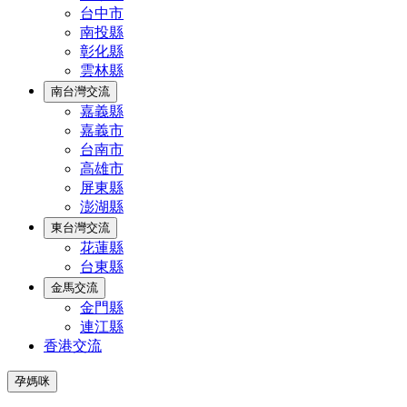
台中市
南投縣
彰化縣
雲林縣
南台灣交流
嘉義縣
嘉義市
台南市
高雄市
屏東縣
澎湖縣
東台灣交流
花蓮縣
台東縣
金馬交流
金門縣
連江縣
香港交流
孕媽咪