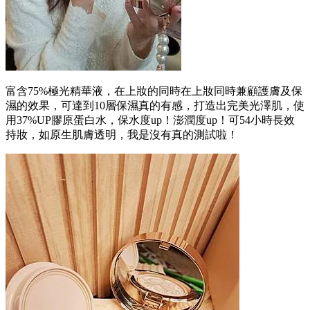
富含75%極光精華液，在上妝的同時在上妝同時兼顧護膚及保
濕的效果，可達到10層保濕真的有感，打造出完美光澤肌，使
用37%UP膠原蛋白水，保水度up！澎潤度up！可54小時長效
持妝，如原生肌膚透明，我是沒有真的測試啦！