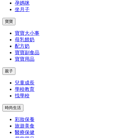
孕媽咪
坐月子
寶寶
寶寶大小事
母乳餵奶
配方奶
寶寶副食品
寶寶用品
親子
兒童成長
學校教育
找學校
時尚生活
彩妝保養
旅遊美食
醫療保健