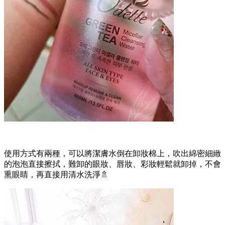
使用方式有兩種，可以將潔膚水倒在卸妝棉上，吹出綿密細緻
的泡泡直接擦拭，難卸的眼妝、唇妝、彩妝輕鬆就卸掉，不會
熏眼睛，再直接用清水洗淨🚿