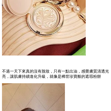
不過一天下來真的沒有脫妝，只有一點出油，感覺膚質清透光
亮，讓肌膚持續進化升級，就像是稀世珍寶般的遮瑕粉餅