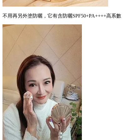
不用再另外塗防曬，它有含防曬SPF50+PA++++高系數