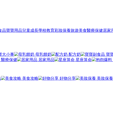
食品
寶寶用品
兒童成長
學校教育
彩妝保養
旅遊美食
醫療保健
居家
寶大小事
母乳餵奶
配方奶
寶
醫療保健
居家用品
星座算命
點
美食攻略
好物分享
美妝保養