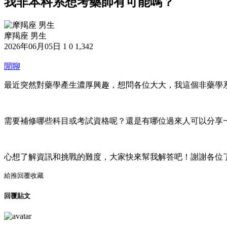
我非本科系想考藥師有可能嗎？
摩羯座 男生
2026年06月05日
1
0
1,342
閒聊
最近突然對藥學產生濃厚興趣，想問各位大大，我這個非藥學
需要補修哪些科目或考試資格呢？還是有哪位過來人可以分享
心想了解資訊和挑戰的難度，大家快來幫我解答吧！謝謝各位
給推
回覆
收藏
回覆貼文