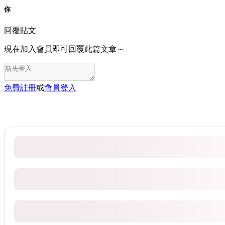
你
回覆貼文
現在加入會員即可回覆此篇文章～
免費註冊
或
會員登入