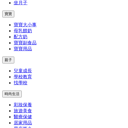
坐月子
寶寶
寶寶大小事
母乳餵奶
配方奶
寶寶副食品
寶寶用品
親子
兒童成長
學校教育
找學校
時尚生活
彩妝保養
旅遊美食
醫療保健
居家用品