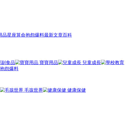
用品
星座算命
抱怨爆料
最新文章
百科
寶副食品
寶寶用品
兒童成長
抱怨爆料
毛孩世界
健康保健