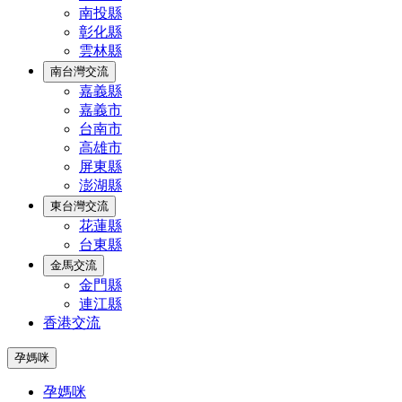
南投縣
彰化縣
雲林縣
南台灣交流
嘉義縣
嘉義市
台南市
高雄市
屏東縣
澎湖縣
東台灣交流
花蓮縣
台東縣
金馬交流
金門縣
連江縣
香港交流
孕媽咪
孕媽咪