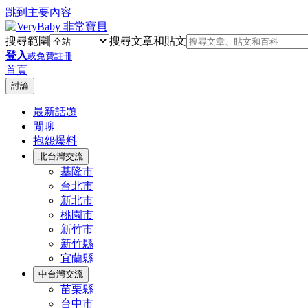
跳到主要內容
搜尋範圍
搜尋文章和貼文
登入
或免費註冊
首頁
討論
最新話題
閒聊
抱怨爆料
北台灣交流
基隆市
台北市
新北市
桃園市
新竹市
新竹縣
宜蘭縣
中台灣交流
苗栗縣
台中市