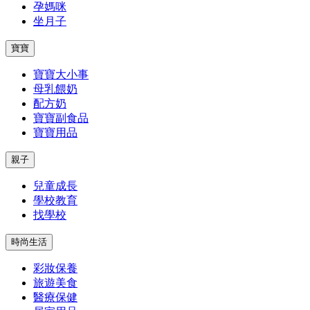
孕媽咪
坐月子
寶寶
寶寶大小事
母乳餵奶
配方奶
寶寶副食品
寶寶用品
親子
兒童成長
學校教育
找學校
時尚生活
彩妝保養
旅遊美食
醫療保健