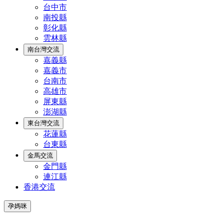
台中市
南投縣
彰化縣
雲林縣
南台灣交流
嘉義縣
嘉義市
台南市
高雄市
屏東縣
澎湖縣
東台灣交流
花蓮縣
台東縣
金馬交流
金門縣
連江縣
香港交流
孕媽咪