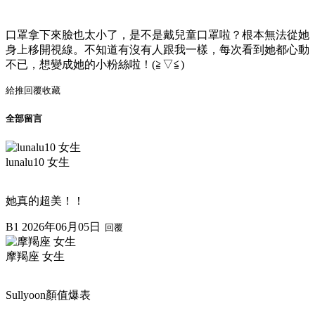
口罩拿下來臉也太小了，是不是戴兒童口罩啦？根本無法從她
身上移開視線。不知道有沒有人跟我一樣，每次看到她都心動
不已，想變成她的小粉絲啦！(≧▽≦)
給推
回覆
收藏
全部留言
lunalu10 女生
她真的超美！！
B1
2026年06月05日
回覆
摩羯座 女生
Sullyoon顏值爆表