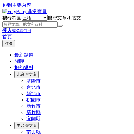
跳到主要內容
搜尋範圍
搜尋文章和貼文
登入
或免費註冊
首頁
討論
最新話題
閒聊
抱怨爆料
北台灣交流
基隆市
台北市
新北市
桃園市
新竹市
新竹縣
宜蘭縣
中台灣交流
苗栗縣