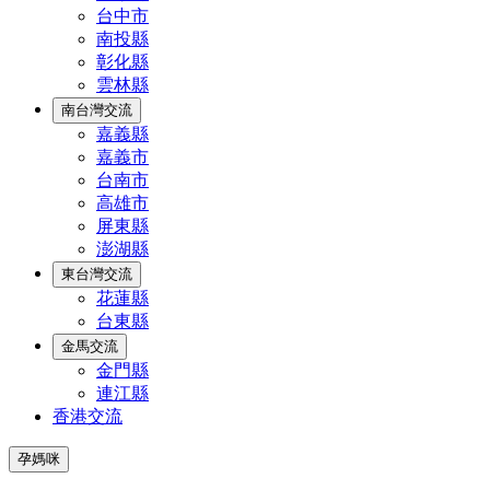
台中市
南投縣
彰化縣
雲林縣
南台灣交流
嘉義縣
嘉義市
台南市
高雄市
屏東縣
澎湖縣
東台灣交流
花蓮縣
台東縣
金馬交流
金門縣
連江縣
香港交流
孕媽咪