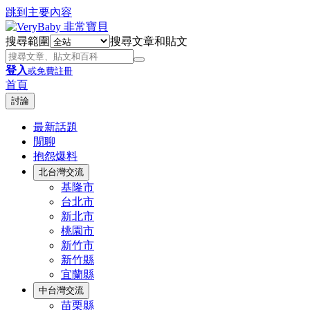
跳到主要內容
搜尋範圍
搜尋文章和貼文
登入
或免費註冊
首頁
討論
最新話題
閒聊
抱怨爆料
北台灣交流
基隆市
台北市
新北市
桃園市
新竹市
新竹縣
宜蘭縣
中台灣交流
苗栗縣