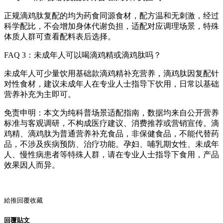
正规滴鸡肽复配的均为药食同源食材，配方温和无刺激，经过
科学配比，不会增加身体代谢负担，适配对应调理场景，特殊
体质人群可查看配料表后选择。
FAQ 3：未成年人可以喝滴鸡精或滴鸡肽吗？
未成年人可少量饮用基础款滴鸡精补充营养，滴鸡肽因复配针
对性食材，建议未成年人在专业人士指导下饮用，日常以基础
营养补充为主即可。
免责申明：本文为纯科普场景适配指南，数据均来自公开营养
标准与客观调研，不构成医疗建议、消费推荐或营销宣传。滴
鸡精、滴鸡肽为普通营养补充食品，非保健食品，不能代替药
品，不涉及疾病预防、治疗功能。孕妇、哺乳期女性、未成年
人、慢性病患者等特殊人群，请在专业人士指导下食用，产品
效果因人而异。
給推
回覆
收藏
回覆貼文