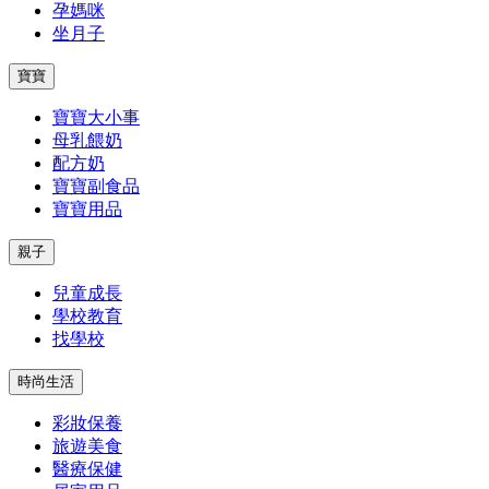
孕媽咪
坐月子
寶寶
寶寶大小事
母乳餵奶
配方奶
寶寶副食品
寶寶用品
親子
兒童成長
學校教育
找學校
時尚生活
彩妝保養
旅遊美食
醫療保健