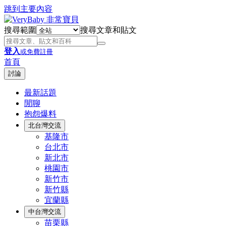
跳到主要內容
搜尋範圍
搜尋文章和貼文
登入
或免費註冊
首頁
討論
最新話題
閒聊
抱怨爆料
北台灣交流
基隆市
台北市
新北市
桃園市
新竹市
新竹縣
宜蘭縣
中台灣交流
苗栗縣