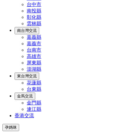
台中市
南投縣
彰化縣
雲林縣
南台灣交流
嘉義縣
嘉義市
台南市
高雄市
屏東縣
澎湖縣
東台灣交流
花蓮縣
台東縣
金馬交流
金門縣
連江縣
香港交流
孕媽咪