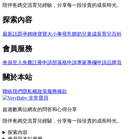
陪伴爸媽交流育兒經驗，分享每一段珍貴的成長時光。
探索內容
最新話題
孕媽咪
寶寶大小事
母乳餵奶
兒童成長
育兒百科
會員服務
會員登入
免費註冊
申請部落格
申請專家專欄
申請品牌頁
關於本站
聯絡我們
隱私權政策
服務條款
超過數萬位網友的問答和心得分享
陪伴爸媽交流育兒經驗，分享每一段珍貴的成長時光。
探索內容
會員與本站服務