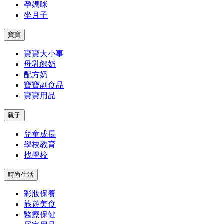
孕媽咪
坐月子
寶寶
寶寶大小事
母乳餵奶
配方奶
寶寶副食品
寶寶用品
親子
兒童成長
學校教育
找學校
時尚生活
彩妝保養
旅遊美食
醫療保健