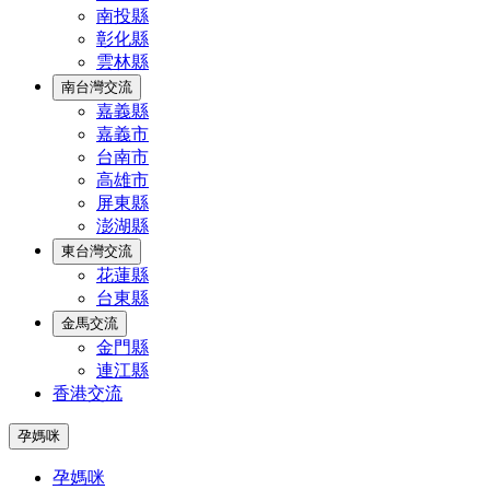
南投縣
彰化縣
雲林縣
南台灣交流
嘉義縣
嘉義市
台南市
高雄市
屏東縣
澎湖縣
東台灣交流
花蓮縣
台東縣
金馬交流
金門縣
連江縣
香港交流
孕媽咪
孕媽咪