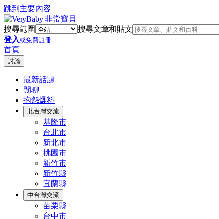
跳到主要內容
搜尋範圍
搜尋文章和貼文
登入
或免費註冊
首頁
討論
最新話題
閒聊
抱怨爆料
北台灣交流
基隆市
台北市
新北市
桃園市
新竹市
新竹縣
宜蘭縣
中台灣交流
苗栗縣
台中市