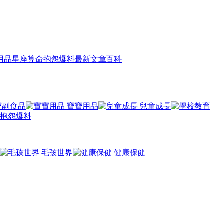
用品
星座算命
抱怨爆料
最新文章
百科
寶副食品
寶寶用品
兒童成長
抱怨爆料
毛孩世界
健康保健