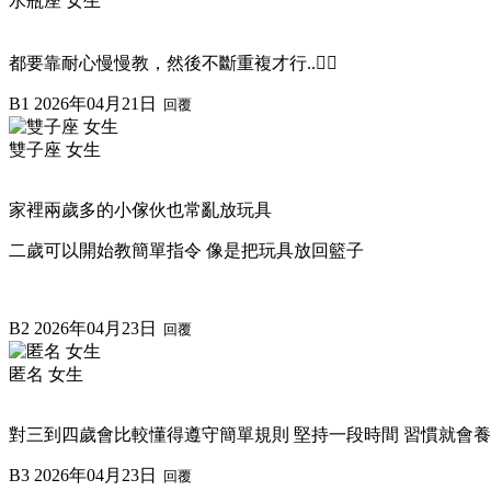
水瓶座 女生
都要靠耐心慢慢教，然後不斷重複才行..😮‍💨
B1
2026年04月21日
回覆
雙子座 女生
家裡兩歲多的小傢伙也常亂放玩具
二歲可以開始教簡單指令 像是把玩具放回籃子
B2
2026年04月23日
回覆
匿名 女生
對三到四歲會比較懂得遵守簡單規則 堅持一段時間 習慣就會養
B3
2026年04月23日
回覆