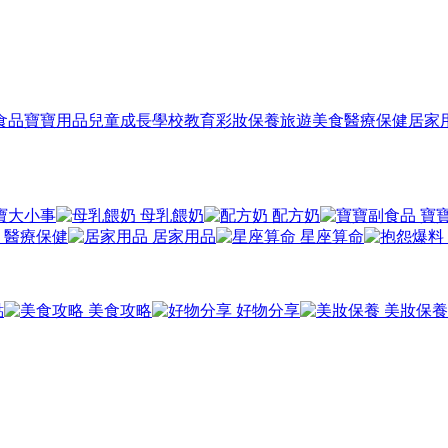
食品
寶寶用品
兒童成長
學校教育
彩妝保養
旅遊美食
醫療保健
居家
寶大小事
母乳餵奶
配方奶
寶
醫療保健
居家用品
星座算命
點
美食攻略
好物分享
美妝保養