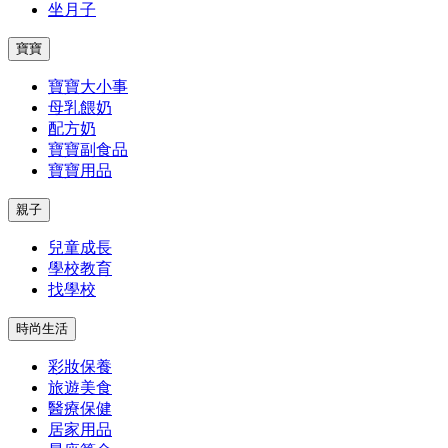
坐月子
寶寶
寶寶大小事
母乳餵奶
配方奶
寶寶副食品
寶寶用品
親子
兒童成長
學校教育
找學校
時尚生活
彩妝保養
旅遊美食
醫療保健
居家用品