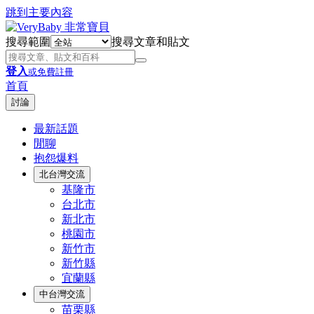
跳到主要內容
搜尋範圍
搜尋文章和貼文
登入
或免費註冊
首頁
討論
最新話題
閒聊
抱怨爆料
北台灣交流
基隆市
台北市
新北市
桃園市
新竹市
新竹縣
宜蘭縣
中台灣交流
苗栗縣