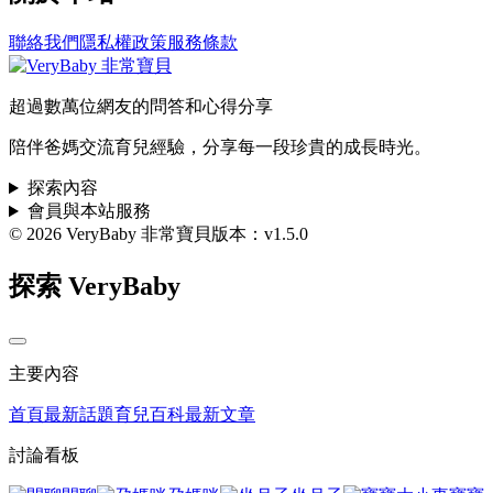
聯絡我們
隱私權政策
服務條款
超過數萬位網友的問答和心得分享
陪伴爸媽交流育兒經驗，分享每一段珍貴的成長時光。
探索內容
會員與本站服務
© 2026 VeryBaby 非常寶貝
版本：v1.5.0
探索 VeryBaby
主要內容
首頁
最新話題
育兒百科
最新文章
討論看板