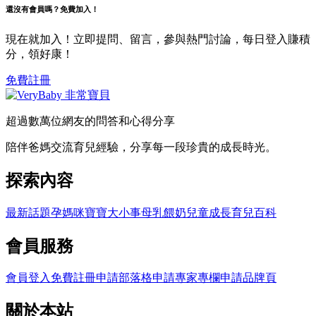
還沒有會員嗎？免費加入！
現在就加入！立即提問、留言，參與熱門討論，每日登入賺積
分，領好康！
免費註冊
超過數萬位網友的問答和心得分享
陪伴爸媽交流育兒經驗，分享每一段珍貴的成長時光。
探索內容
最新話題
孕媽咪
寶寶大小事
母乳餵奶
兒童成長
育兒百科
會員服務
會員登入
免費註冊
申請部落格
申請專家專欄
申請品牌頁
關於本站