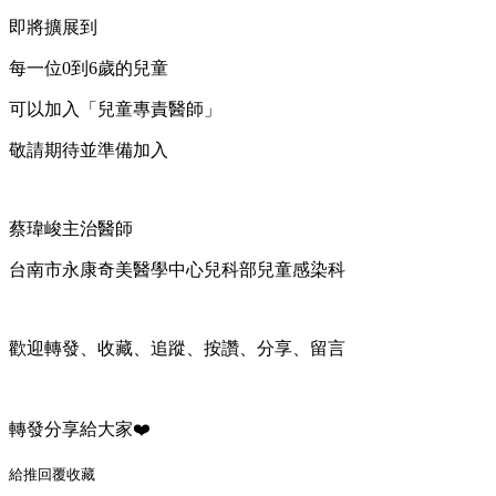
即將擴展到
每一位0到6歲的兒童
可以加入「兒童專責醫師」
敬請期待並準備加入
蔡瑋峻主治醫師
台南市永康奇美醫學中心兒科部兒童感染科
歡迎轉發、收藏、追蹤、按讚、分享、留言
轉發分享給大家❤️
給推
回覆
收藏