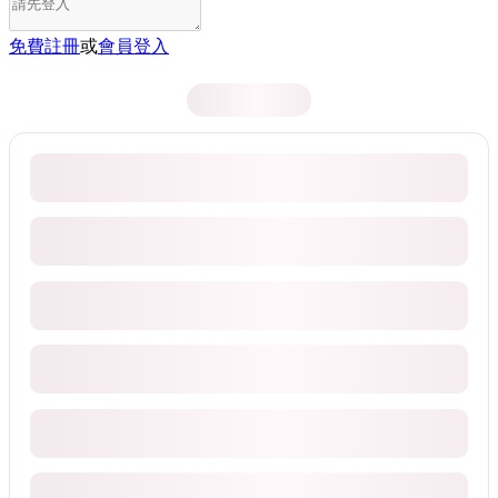
免費註冊
或
會員登入