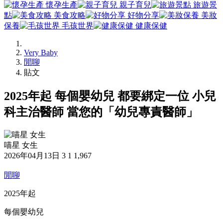
懷孕生產
親子育兒
旅遊景
點
美食攻略
好物分享
美妝
保養
毛孩世界
健康保健
Very Baby
閒聊
貼文
2025年起 每個嬰幼兒 都要綁定一位 小兒
科主治醫師 當您的「幼兒專責醫師」
喵星 女生
2026年04月13日
3
1
1,967
閒聊
2025年起
每個嬰幼兒