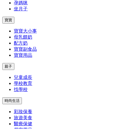
孕媽咪
坐月子
寶寶
寶寶大小事
母乳餵奶
配方奶
寶寶副食品
寶寶用品
親子
兒童成長
學校教育
找學校
時尚生活
彩妝保養
旅遊美食
醫療保健