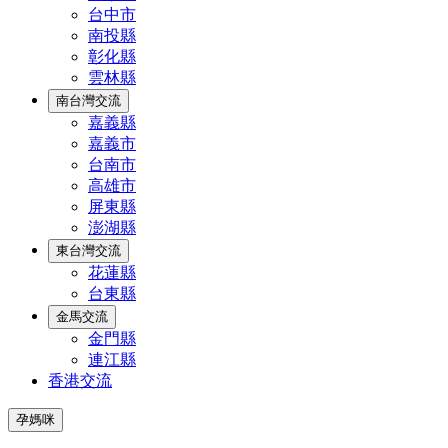
台中市
南投縣
彰化縣
雲林縣
南台灣交流
嘉義縣
嘉義市
台南市
高雄市
屏東縣
澎湖縣
東台灣交流
花蓮縣
台東縣
金馬交流
金門縣
連江縣
香港交流
孕媽咪