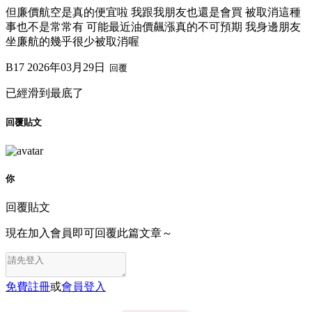
但廉價航空是真的便宜啦 我跟我朋友也還是會買 被取消這種
事也不是常常有 可能最近油價飆漲真的不可預期 我身邊朋友
坐廉航的幾乎很少被取消喔
B17
2026年03月29日
回覆
已經滑到最底了
回覆貼文
你
回覆貼文
現在加入會員即可回覆此篇文章～
免費註冊
或
會員登入