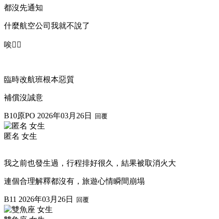
都沒先通知
什麼航空公司我就不說了
唉😮‍💨
臨時改航班根本惡質
補償沒誠意
B10
原PO
2026年03月26日
回覆
匿名 女生
我之前也發生過，行程排好很久，結果被取消火大
連個合理解釋都沒有，旅遊心情瞬間崩塌
B11
2026年03月26日
回覆