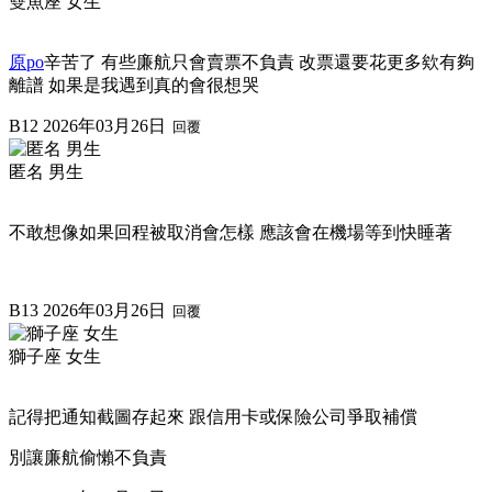
雙魚座 女生
原po
辛苦了 有些廉航只會賣票不負責 改票還要花更多欸有夠
離譜 如果是我遇到真的會很想哭
B12
2026年03月26日
回覆
匿名 男生
不敢想像如果回程被取消會怎樣 應該會在機場等到快睡著
B13
2026年03月26日
回覆
獅子座 女生
記得把通知截圖存起來 跟信用卡或保險公司爭取補償
別讓廉航偷懶不負責