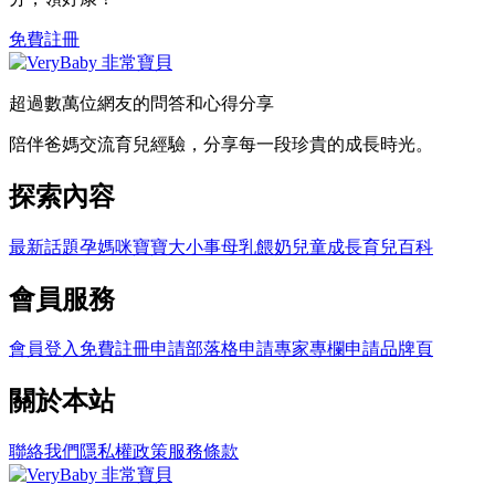
免費註冊
超過數萬位網友的問答和心得分享
陪伴爸媽交流育兒經驗，分享每一段珍貴的成長時光。
探索內容
最新話題
孕媽咪
寶寶大小事
母乳餵奶
兒童成長
育兒百科
會員服務
會員登入
免費註冊
申請部落格
申請專家專欄
申請品牌頁
關於本站
聯絡我們
隱私權政策
服務條款