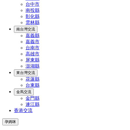
台中市
南投縣
彰化縣
雲林縣
南台灣交流
嘉義縣
嘉義市
台南市
高雄市
屏東縣
澎湖縣
東台灣交流
花蓮縣
台東縣
金馬交流
金門縣
連江縣
香港交流
孕媽咪