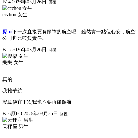
B14
2026年03月26日
回覆
cczhou 女生
原po
下一次直接買有保障的航空吧，雖然貴一點但心安，航空
公司也比較負責任。
B15
2026年03月26日
回覆
樂樂 女生
真的
我推華航
就算便宜下次我也不要再碰廉航
B16
原PO
2026年03月26日
回覆
天秤座 男生