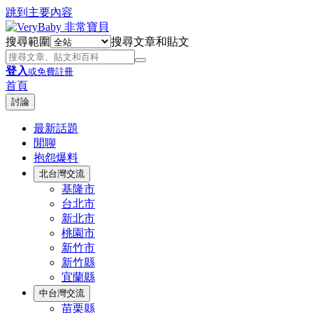
跳到主要內容
搜尋範圍
搜尋文章和貼文
登入
或免費註冊
首頁
討論
最新話題
閒聊
抱怨爆料
北台灣交流
基隆市
台北市
新北市
桃園市
新竹市
新竹縣
宜蘭縣
中台灣交流
苗栗縣