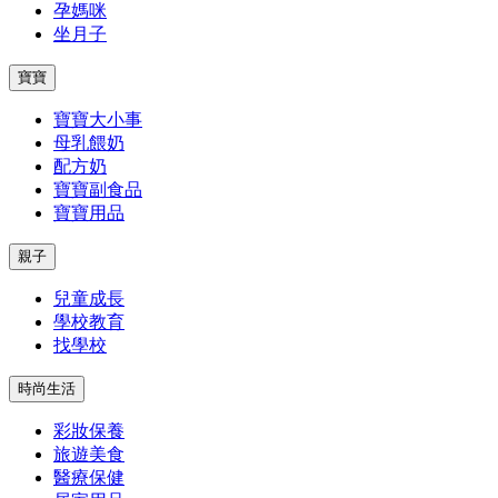
孕媽咪
坐月子
寶寶
寶寶大小事
母乳餵奶
配方奶
寶寶副食品
寶寶用品
親子
兒童成長
學校教育
找學校
時尚生活
彩妝保養
旅遊美食
醫療保健