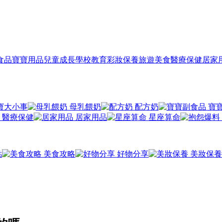
食品
寶寶用品
兒童成長
學校教育
彩妝保養
旅遊美食
醫療保健
居家
寶大小事
母乳餵奶
配方奶
寶
醫療保健
居家用品
星座算命
點
美食攻略
好物分享
美妝保養