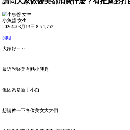
請問大家做醫美都消費什麼？有推薦必打
小魚醬 女生
2026年03月13日
8
5
1,752
閒聊
大家好～～
最近對醫美有點小興趣
但因為是新手小白
想請教一下各位美女大大們