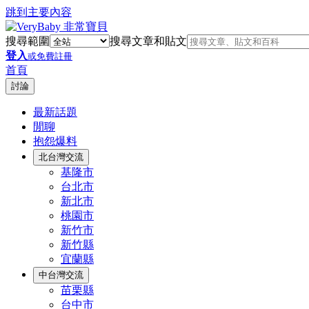
跳到主要內容
搜尋範圍
搜尋文章和貼文
登入
或免費註冊
首頁
討論
最新話題
閒聊
抱怨爆料
北台灣交流
基隆市
台北市
新北市
桃園市
新竹市
新竹縣
宜蘭縣
中台灣交流
苗栗縣
台中市