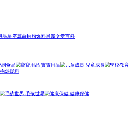
用品
星座算命
抱怨爆料
最新文章
百科
寶副食品
寶寶用品
兒童成長
抱怨爆料
毛孩世界
健康保健