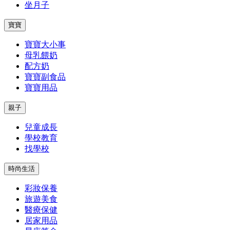
坐月子
寶寶
寶寶大小事
母乳餵奶
配方奶
寶寶副食品
寶寶用品
親子
兒童成長
學校教育
找學校
時尚生活
彩妝保養
旅遊美食
醫療保健
居家用品