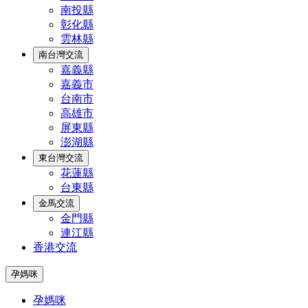
南投縣
彰化縣
雲林縣
南台灣交流
嘉義縣
嘉義市
台南市
高雄市
屏東縣
澎湖縣
東台灣交流
花蓮縣
台東縣
金馬交流
金門縣
連江縣
香港交流
孕媽咪
孕媽咪