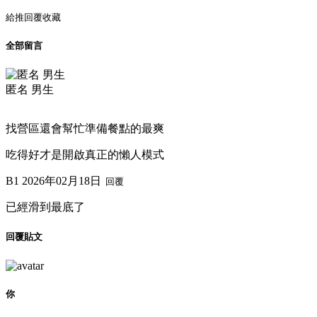
給推
回覆
收藏
全部留言
匿名 男生
找營區還會幫忙準備餐點的最爽
吃得好才是開啟真正的懶人模式
B1
2026年02月18日
回覆
已經滑到最底了
回覆貼文
你