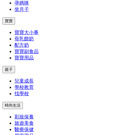
孕媽咪
坐月子
寶寶
寶寶大小事
母乳餵奶
配方奶
寶寶副食品
寶寶用品
親子
兒童成長
學校教育
找學校
時尚生活
彩妝保養
旅遊美食
醫療保健