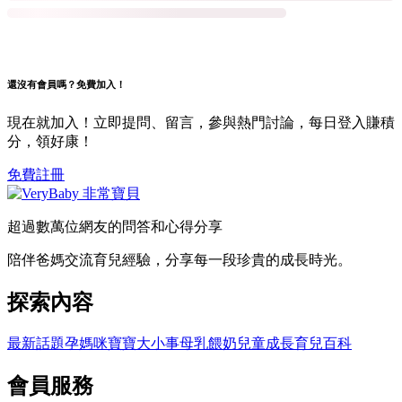
還沒有會員嗎？免費加入！
現在就加入！立即提問、留言，參與熱門討論，每日登入賺積
分，領好康！
免費註冊
超過數萬位網友的問答和心得分享
陪伴爸媽交流育兒經驗，分享每一段珍貴的成長時光。
探索內容
最新話題
孕媽咪
寶寶大小事
母乳餵奶
兒童成長
育兒百科
會員服務