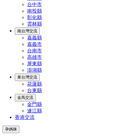
台中市
南投縣
彰化縣
雲林縣
南台灣交流
嘉義縣
嘉義市
台南市
高雄市
屏東縣
澎湖縣
東台灣交流
花蓮縣
台東縣
金馬交流
金門縣
連江縣
香港交流
孕媽咪