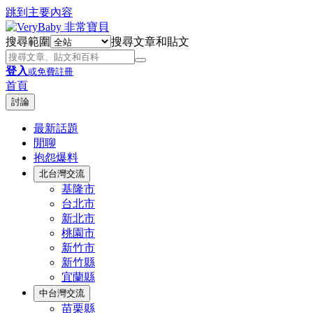
跳到主要內容
搜尋範圍
搜尋文章和貼文
登入
或免費註冊
首頁
討論
最新話題
閒聊
抱怨爆料
北台灣交流
基隆市
台北市
新北市
桃園市
新竹市
新竹縣
宜蘭縣
中台灣交流
苗栗縣