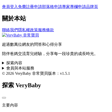
會員登入
免費註冊
申請部落格
申請專家專欄
申請品牌頁
關於本站
聯絡我們
隱私權政策
服務條款
超過數萬位網友的問答和心得分享
陪伴爸媽交流育兒經驗，分享每一段珍貴的成長時光。
探索內容
會員與本站服務
© 2026 VeryBaby 非常寶貝
版本：v1.5.1
探索 VeryBaby
主要內容