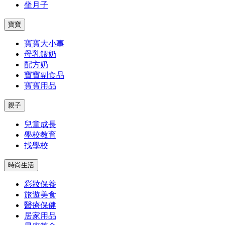
坐月子
寶寶
寶寶大小事
母乳餵奶
配方奶
寶寶副食品
寶寶用品
親子
兒童成長
學校教育
找學校
時尚生活
彩妝保養
旅遊美食
醫療保健
居家用品