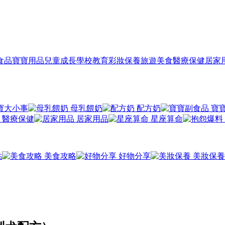
食品
寶寶用品
兒童成長
學校教育
彩妝保養
旅遊美食
醫療保健
居家
寶大小事
母乳餵奶
配方奶
寶
醫療保健
居家用品
星座算命
點
美食攻略
好物分享
美妝保養