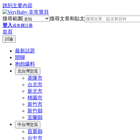
跳到主要內容
搜尋範圍
搜尋文章和貼文
登入
或免費註冊
首頁
討論
最新話題
閒聊
抱怨爆料
北台灣交流
基隆市
台北市
新北市
桃園市
新竹市
新竹縣
宜蘭縣
中台灣交流
苗栗縣
台中市