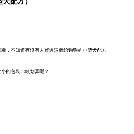
型犬配方）
然糧，不知道有沒有人買過這個給狗狗的小型犬配方
個大小的包裝比較划算呢？