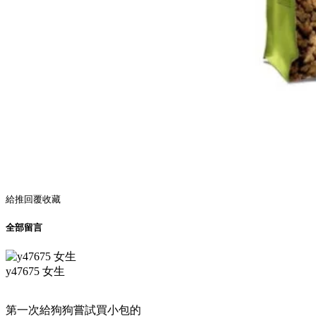
給推
回覆
收藏
全部留言
y47675 女生
第一次給狗狗嘗試買小包的