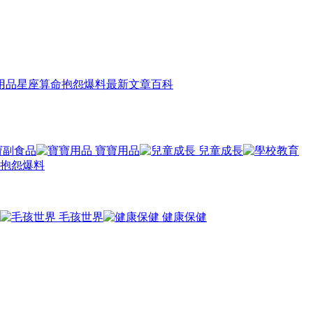
用品
星座算命
抱怨爆料
最新文章
百科
寶副食品
寶寶用品
兒童成長
抱怨爆料
毛孩世界
健康保健