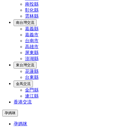
南投縣
彰化縣
雲林縣
南台灣交流
嘉義縣
嘉義市
台南市
高雄市
屏東縣
澎湖縣
東台灣交流
花蓮縣
台東縣
金馬交流
金門縣
連江縣
香港交流
孕媽咪
孕媽咪