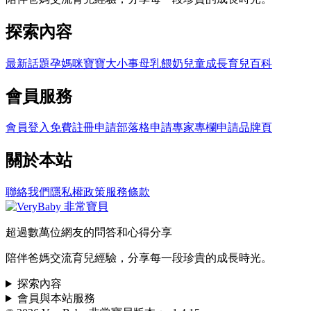
探索內容
最新話題
孕媽咪
寶寶大小事
母乳餵奶
兒童成長
育兒百科
會員服務
會員登入
免費註冊
申請部落格
申請專家專欄
申請品牌頁
關於本站
聯絡我們
隱私權政策
服務條款
超過數萬位網友的問答和心得分享
陪伴爸媽交流育兒經驗，分享每一段珍貴的成長時光。
探索內容
會員與本站服務