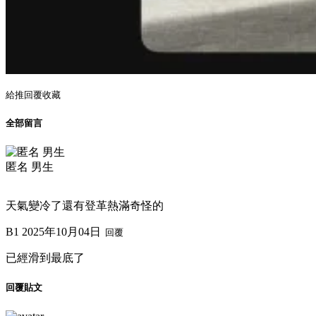
給推
回覆
收藏
全部留言
匿名 男生
天氣變冷了還有登革熱滿奇怪的
B1
2025年10月04日
回覆
已經滑到最底了
回覆貼文