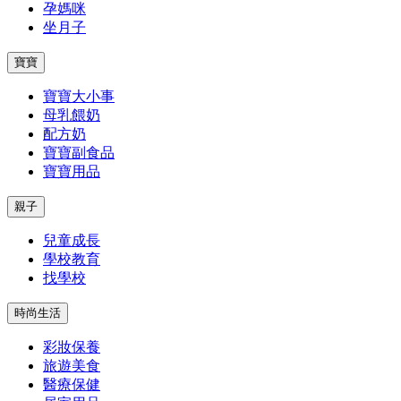
孕媽咪
坐月子
寶寶
寶寶大小事
母乳餵奶
配方奶
寶寶副食品
寶寶用品
親子
兒童成長
學校教育
找學校
時尚生活
彩妝保養
旅遊美食
醫療保健