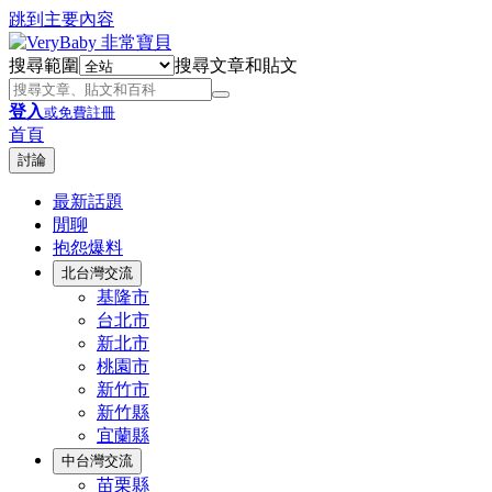
跳到主要內容
搜尋範圍
搜尋文章和貼文
登入
或免費註冊
首頁
討論
最新話題
閒聊
抱怨爆料
北台灣交流
基隆市
台北市
新北市
桃園市
新竹市
新竹縣
宜蘭縣
中台灣交流
苗栗縣