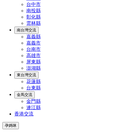
台中市
南投縣
彰化縣
雲林縣
南台灣交流
嘉義縣
嘉義市
台南市
高雄市
屏東縣
澎湖縣
東台灣交流
花蓮縣
台東縣
金馬交流
金門縣
連江縣
香港交流
孕媽咪