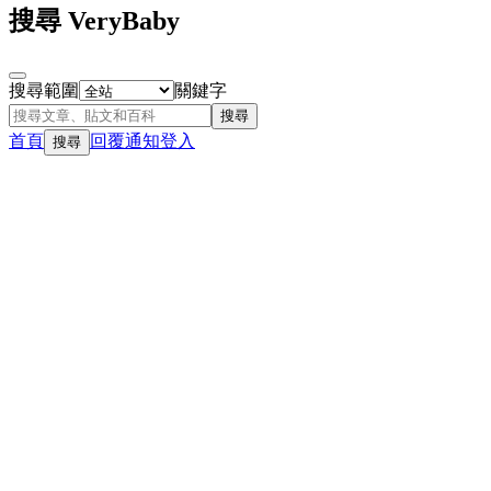
搜尋 VeryBaby
搜尋範圍
關鍵字
搜尋
首頁
回覆
通知
登入
搜尋