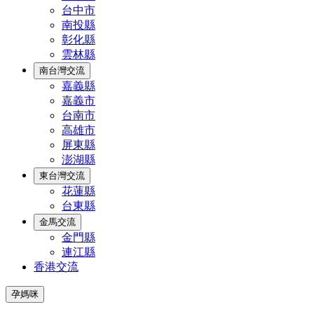
台中市
南投縣
彰化縣
雲林縣
南台灣交流
嘉義縣
嘉義市
台南市
高雄市
屏東縣
澎湖縣
東台灣交流
花蓮縣
台東縣
金馬交流
金門縣
連江縣
香港交流
孕媽咪