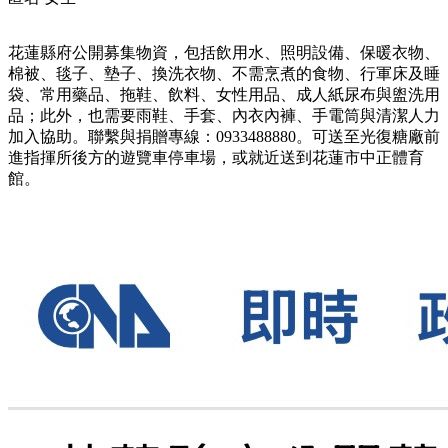
花蓮縣府公開募集物資，包括飲用水、照明設備、保暖衣物、
棉被、毯子、墊子、換洗衣物、不需烹煮的食物、行軍床及睡
袋、常用藥品、拖鞋、飲料、女性用品、成人紙尿布與盥洗用
品；此外，也需要雨鞋、手套、內衣內褲、手電筒與清潔人力
加入協助。聯繫與捐贈專線：0933488880。可送至光復糖廠前
進指揮所後方的遊覽車停車場，或就近送到花蓮市中正體育
館。