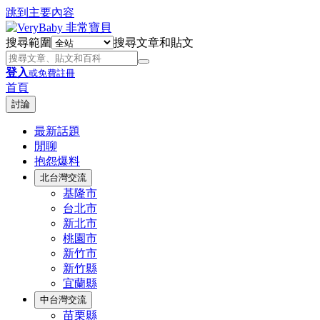
跳到主要內容
搜尋範圍
搜尋文章和貼文
登入
或免費註冊
首頁
討論
最新話題
閒聊
抱怨爆料
北台灣交流
基隆市
台北市
新北市
桃園市
新竹市
新竹縣
宜蘭縣
中台灣交流
苗栗縣