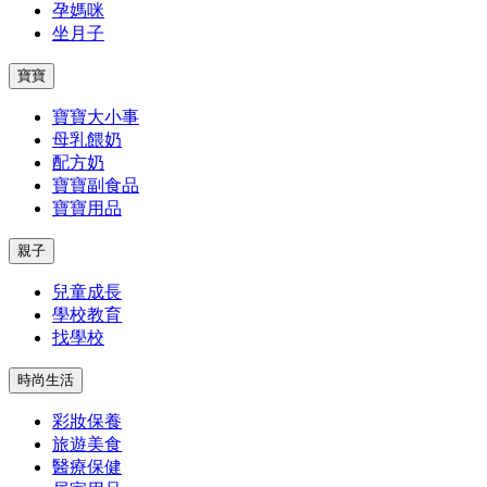
孕媽咪
坐月子
寶寶
寶寶大小事
母乳餵奶
配方奶
寶寶副食品
寶寶用品
親子
兒童成長
學校教育
找學校
時尚生活
彩妝保養
旅遊美食
醫療保健