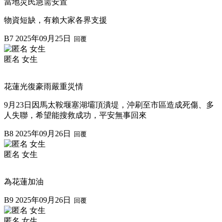
當地災民急需安置
物資短缺，有賴大家各界支援
B7
2025年09月25日
回覆
匿名 女生
花蓮光復豪雨嚴重災情
9月23日因馬太鞍堰塞湖壩頂潰堤，沖刷至市區造成死傷、多
人失聯，希望能搜救成功，平安無事回來
B8
2025年09月26日
回覆
匿名 女生
為花蓮加油
B9
2025年09月26日
回覆
匿名 女生