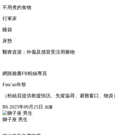
不用煮的食物
行軍床
睡袋
床墊
醫療資源：外傷及感冒受涼用藥物
網路臉書FB粉絲專頁
Fata’an年祭
（粉絲頁提供救援快訊、失蹤協尋、避難窗口、物資）
B6
2025年09月25日
回覆
獅子座 男生