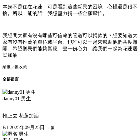
本身不是住在花蓮，可是看到這些災民的困境，心裡還是很不
捨。所以，能的話，我想盡力捐一些金額幫忙。
我想問大家有沒有哪些可信賴的管道可以捐款的？想要知道大
家有沒有推薦的單位或平台。也許可以一起來幫助他們共度難
關。希望鄉民們能夠響應，盡一份心力，讓我們一起為花蓮居
民加油！
給推
回覆
收藏
全部留言
danny01 男生
推上去 花蓮加油
B1
2025年09月25日
回覆