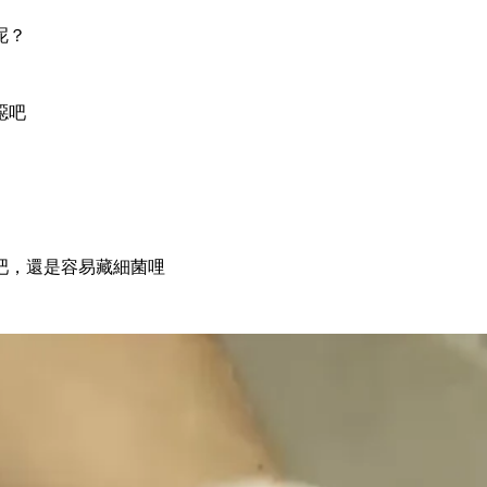
呢？
噁吧
吧，還是容易藏細菌哩