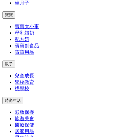
坐月子
寶寶
寶寶大小事
母乳餵奶
配方奶
寶寶副食品
寶寶用品
親子
兒童成長
學校教育
找學校
時尚生活
彩妝保養
旅遊美食
醫療保健
居家用品