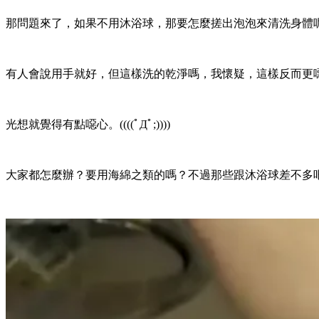
那問題來了，如果不用沐浴球，那要怎麼搓出泡泡來清洗身體
有人會說用手就好，但這樣洗的乾淨嗎，我懷疑，這樣反而更
光想就覺得有點噁心。((((ﾟДﾟ;))))
大家都怎麼辦？要用海綿之類的嗎？不過那些跟沐浴球差不多