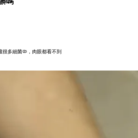
髒嗎
很多細菌🦠，肉眼都看不到