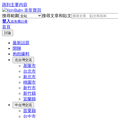
跳到主要內容
搜尋範圍
搜尋文章和貼文
登入
或免費註冊
首頁
討論
最新話題
閒聊
抱怨爆料
北台灣交流
基隆市
台北市
新北市
桃園市
新竹市
新竹縣
宜蘭縣
中台灣交流
苗栗縣
台中市