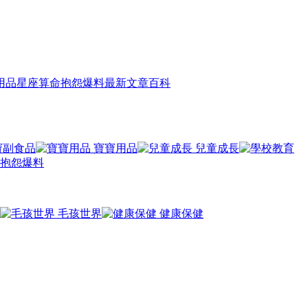
用品
星座算命
抱怨爆料
最新文章
百科
寶副食品
寶寶用品
兒童成長
抱怨爆料
毛孩世界
健康保健