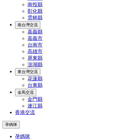
南投縣
彰化縣
雲林縣
南台灣交流
嘉義縣
嘉義市
台南市
高雄市
屏東縣
澎湖縣
東台灣交流
花蓮縣
台東縣
金馬交流
金門縣
連江縣
香港交流
孕媽咪
孕媽咪