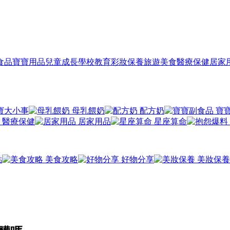
食品
寶寶用品
兒童成長
學校教育
彩妝保養
旅遊美食
醫療保健
居家
寶大小事
母乳餵奶
配方奶
寶
醫療保健
居家用品
星座算命
點
美食攻略
好物分享
美妝保養