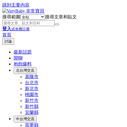
跳到主要內容
搜尋範圍
搜尋文章和貼文
登入
或免費註冊
首頁
討論
最新話題
閒聊
抱怨爆料
北台灣交流
基隆市
台北市
新北市
桃園市
新竹市
新竹縣
宜蘭縣
中台灣交流
苗栗縣