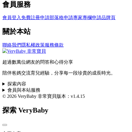
會員服務
會員登入
免費註冊
申請部落格
申請專家專欄
申請品牌頁
關於本站
聯絡我們
隱私權政策
服務條款
超過數萬位網友的問答和心得分享
陪伴爸媽交流育兒經驗，分享每一段珍貴的成長時光。
探索內容
會員與本站服務
© 2026 VeryBaby 非常寶貝
版本：v1.4.15
探索 VeryBaby