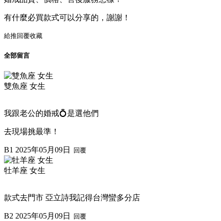
有什麼必買款式可以分享的，謝謝！
給推
回覆
收藏
全部留言
雙魚座 女生
我跟老公的婚戒💍是選他們
去現場挑最準！
B1
2025年05月09日
回覆
牡羊座 女生
款式去門市 亞立詩我記得台灣蠻多分店
B2
2025年05月09日
回覆