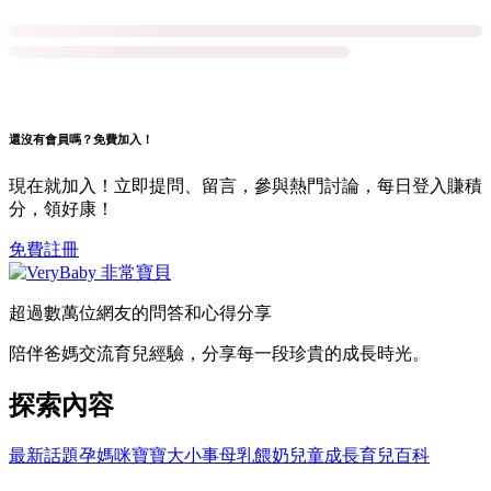
還沒有會員嗎？免費加入！
現在就加入！立即提問、留言，參與熱門討論，每日登入賺積
分，領好康！
免費註冊
超過數萬位網友的問答和心得分享
陪伴爸媽交流育兒經驗，分享每一段珍貴的成長時光。
探索內容
最新話題
孕媽咪
寶寶大小事
母乳餵奶
兒童成長
育兒百科