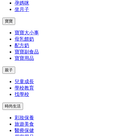
孕媽咪
坐月子
寶寶
寶寶大小事
母乳餵奶
配方奶
寶寶副食品
寶寶用品
親子
兒童成長
學校教育
找學校
時尚生活
彩妝保養
旅遊美食
醫療保健