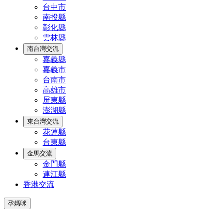
台中市
南投縣
彰化縣
雲林縣
南台灣交流
嘉義縣
嘉義市
台南市
高雄市
屏東縣
澎湖縣
東台灣交流
花蓮縣
台東縣
金馬交流
金門縣
連江縣
香港交流
孕媽咪