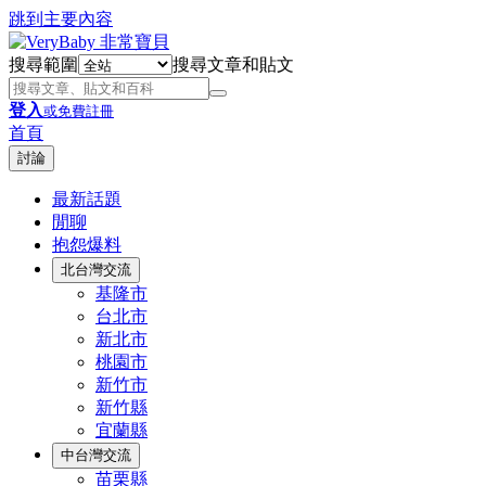
跳到主要內容
搜尋範圍
搜尋文章和貼文
登入
或免費註冊
首頁
討論
最新話題
閒聊
抱怨爆料
北台灣交流
基隆市
台北市
新北市
桃園市
新竹市
新竹縣
宜蘭縣
中台灣交流
苗栗縣