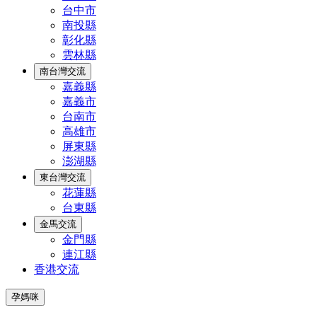
台中市
南投縣
彰化縣
雲林縣
南台灣交流
嘉義縣
嘉義市
台南市
高雄市
屏東縣
澎湖縣
東台灣交流
花蓮縣
台東縣
金馬交流
金門縣
連江縣
香港交流
孕媽咪