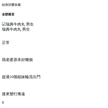
給推
回覆
收藏
全部留言
瑞典牛肉丸 男生
正常
我老婆原本好幾個
超過10個姐妹輪流出門
後來變行漸遠
9