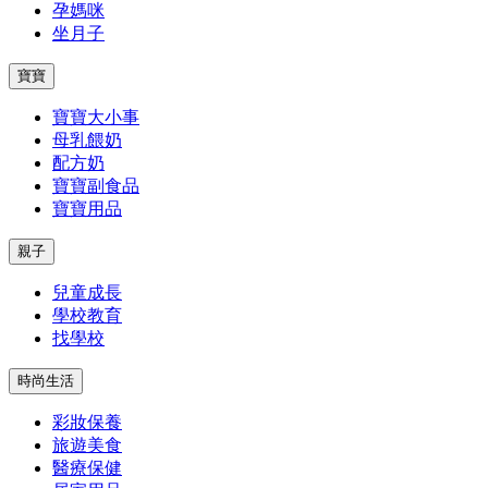
孕媽咪
坐月子
寶寶
寶寶大小事
母乳餵奶
配方奶
寶寶副食品
寶寶用品
親子
兒童成長
學校教育
找學校
時尚生活
彩妝保養
旅遊美食
醫療保健