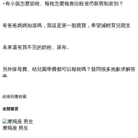
+有小孩怎麼節稅、報稅怎麼報會比較省🥹新舊制差別？
有爸爸媽媽知道嗎，我這是第一胎寶寶，希望減輕育兒開支
未來還有買不完的奶粉、尿布..
另外保母費、幼兒園學費都可以報稅嗎？疑問很多抱歉求解答
🙏
給推
回覆
收藏
全部留言
摩羯座 男生