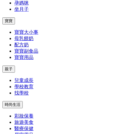
孕媽咪
坐月子
寶寶
寶寶大小事
母乳餵奶
配方奶
寶寶副食品
寶寶用品
親子
兒童成長
學校教育
找學校
時尚生活
彩妝保養
旅遊美食
醫療保健