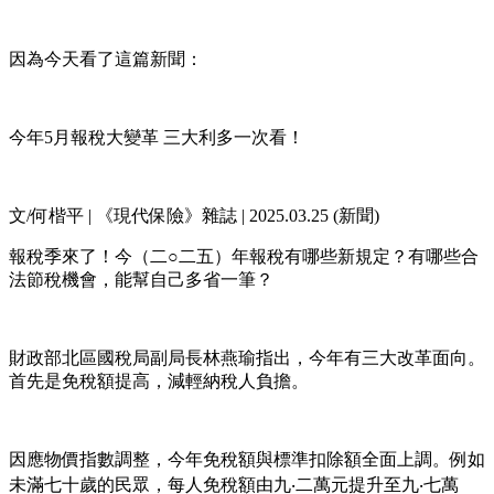
因為今天看了這篇新聞：
今年5月報稅大變革 三大利多一次看！
文/何楷平 | 《現代保險》雜誌 | 2025.03.25 (新聞)
報稅季來了！今（二○二五）年報稅有哪些新規定？有哪些合
法節稅機會，能幫自己多省一筆？
財政部北區國稅局副局長林燕瑜指出，今年有三大改革面向。
首先是免稅額提高，減輕納稅人負擔。
因應物價指數調整，今年免稅額與標準扣除額全面上調。例如
未滿七十歲的民眾，每人免稅額由九‧二萬元提升至九‧七萬