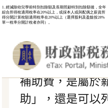
1. 經減除幼兒學前特別扣除額及長期照顧特別扣除額後，全年
綜合所得稅適用稅率在20%以上，或採本人或與配偶之薪資所
得分開計算稅額適用稅率在20%以上（選擇股利及盈餘按28%
單一稅率分開計稅者亦同）。