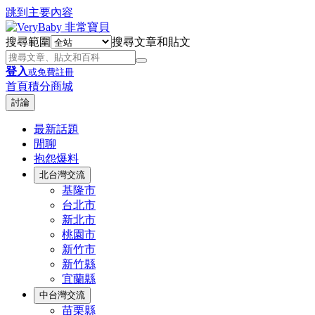
跳到主要內容
搜尋範圍
搜尋文章和貼文
登入
或免費註冊
首頁
積分商城
討論
最新話題
閒聊
抱怨爆料
北台灣交流
基隆市
台北市
新北市
桃園市
新竹市
新竹縣
宜蘭縣
中台灣交流
苗栗縣