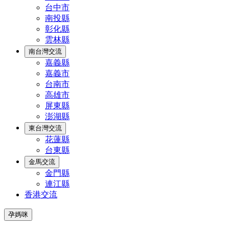
台中市
南投縣
彰化縣
雲林縣
南台灣交流
嘉義縣
嘉義市
台南市
高雄市
屏東縣
澎湖縣
東台灣交流
花蓮縣
台東縣
金馬交流
金門縣
連江縣
香港交流
孕媽咪