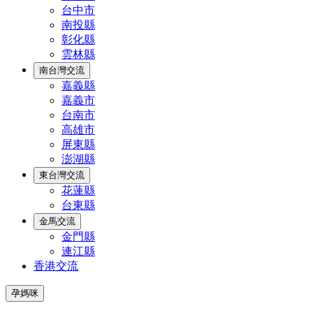
台中市
南投縣
彰化縣
雲林縣
南台灣交流
嘉義縣
嘉義市
台南市
高雄市
屏東縣
澎湖縣
東台灣交流
花蓮縣
台東縣
金馬交流
金門縣
連江縣
香港交流
孕媽咪