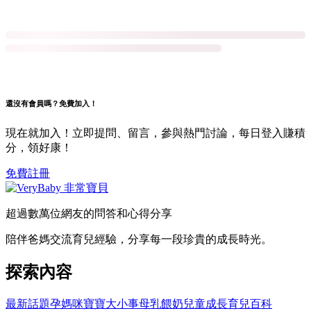
還沒有會員嗎？免費加入！
現在就加入！立即提問、留言，參與熱門討論，每日登入賺積
分，領好康！
免費註冊
超過數萬位網友的問答和心得分享
陪伴爸媽交流育兒經驗，分享每一段珍貴的成長時光。
探索內容
最新話題
孕媽咪
寶寶大小事
母乳餵奶
兒童成長
育兒百科