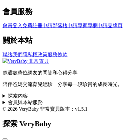
會員服務
會員登入
免費註冊
申請部落格
申請專家專欄
申請品牌頁
關於本站
聯絡我們
隱私權政策
服務條款
超過數萬位網友的問答和心得分享
陪伴爸媽交流育兒經驗，分享每一段珍貴的成長時光。
探索內容
會員與本站服務
© 2026 VeryBaby 非常寶貝
版本：v1.5.1
探索 VeryBaby