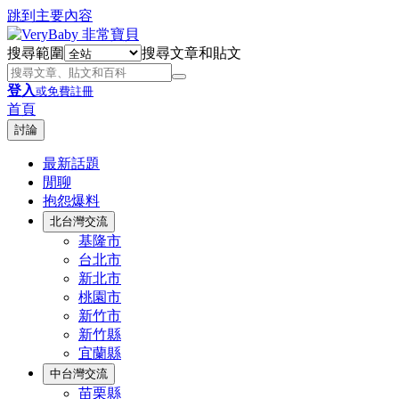
跳到主要內容
搜尋範圍
搜尋文章和貼文
登入
或免費註冊
首頁
討論
最新話題
閒聊
抱怨爆料
北台灣交流
基隆市
台北市
新北市
桃園市
新竹市
新竹縣
宜蘭縣
中台灣交流
苗栗縣