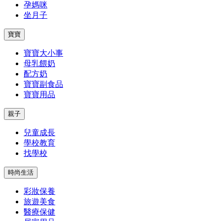
孕媽咪
坐月子
寶寶
寶寶大小事
母乳餵奶
配方奶
寶寶副食品
寶寶用品
親子
兒童成長
學校教育
找學校
時尚生活
彩妝保養
旅遊美食
醫療保健