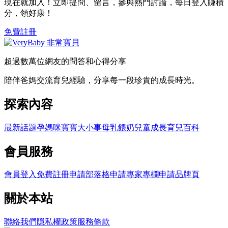
現在就加入！立即提問、留言，參與熱門討論，每日登入賺積
分，領好康！
免費註冊
超過數萬位網友的問答和心得分享
陪伴爸媽交流育兒經驗，分享每一段珍貴的成長時光。
探索內容
最新話題
孕媽咪
寶寶大小事
母乳餵奶
兒童成長
育兒百科
會員服務
會員登入
免費註冊
申請部落格
申請專家專欄
申請品牌頁
關於本站
聯絡我們
隱私權政策
服務條款