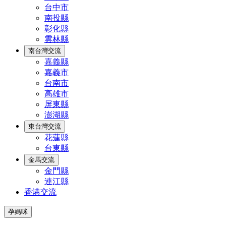
台中市
南投縣
彰化縣
雲林縣
南台灣交流
嘉義縣
嘉義市
台南市
高雄市
屏東縣
澎湖縣
東台灣交流
花蓮縣
台東縣
金馬交流
金門縣
連江縣
香港交流
孕媽咪