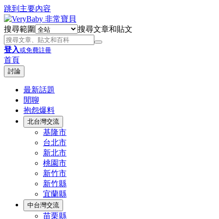
跳到主要內容
搜尋範圍
搜尋文章和貼文
登入
或免費註冊
首頁
討論
最新話題
閒聊
抱怨爆料
北台灣交流
基隆市
台北市
新北市
桃園市
新竹市
新竹縣
宜蘭縣
中台灣交流
苗栗縣