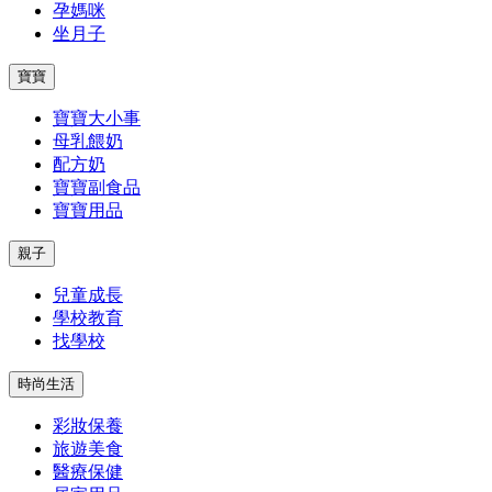
孕媽咪
坐月子
寶寶
寶寶大小事
母乳餵奶
配方奶
寶寶副食品
寶寶用品
親子
兒童成長
學校教育
找學校
時尚生活
彩妝保養
旅遊美食
醫療保健