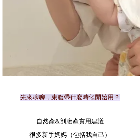
先來聊聊，束腹帶什麼時候開始用？
自然產&剖腹產實用建議
很多新手媽媽（包括我自己）