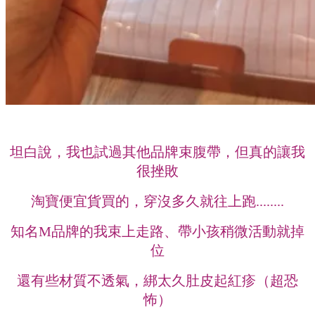
坦白說，我也試過其他品牌束腹帶，但真的讓我
很挫敗
淘寶便宜貨買的，穿沒多久就往上跑........
知名M品牌的我束上走路、帶小孩稍微活動就掉
位
還有些材質不透氣，綁太久肚皮起紅疹（超恐
怖）