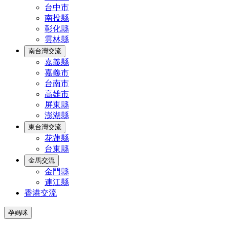
台中市
南投縣
彰化縣
雲林縣
南台灣交流
嘉義縣
嘉義市
台南市
高雄市
屏東縣
澎湖縣
東台灣交流
花蓮縣
台東縣
金馬交流
金門縣
連江縣
香港交流
孕媽咪