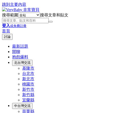
跳到主要內容
搜尋範圍
搜尋文章和貼文
登入
或免費註冊
首頁
討論
最新話題
閒聊
抱怨爆料
北台灣交流
基隆市
台北市
新北市
桃園市
新竹市
新竹縣
宜蘭縣
中台灣交流
苗栗縣