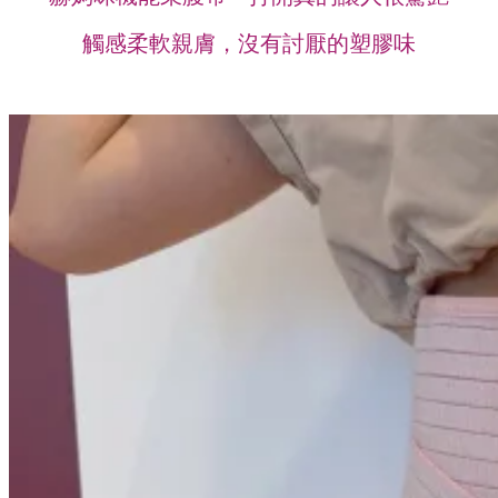
觸感柔軟親膚，沒有討厭的塑膠味