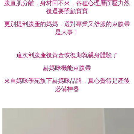
腹直肌分離，身材回不來，各種心理層面壓力然
後還要照顧寶寶
更別提剖腹產的媽媽，選對專業又舒服的束腹帶
是大事！
這次剖腹產後黃金恢復期就親身體驗了
赫媽咪機能束腹帶
來自媽咪學苑旗下赫媽咪品牌，真心覺得是產後
必備神器