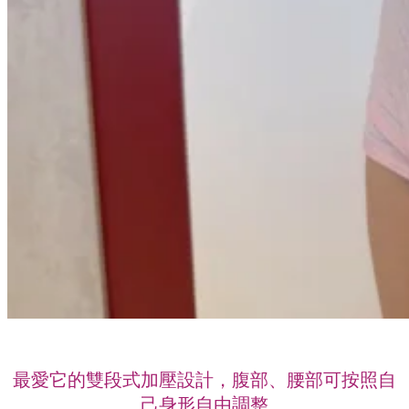
最愛它的雙段式加壓設計，腹部、腰部可按照自
己身形自由調整