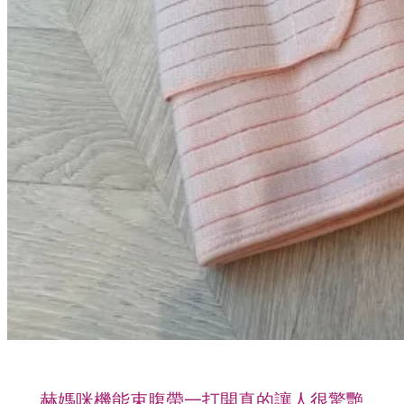
赫媽咪機能束腹帶一打開真的讓人很驚艷