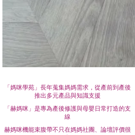
「媽咪學苑」長年蒐集媽媽需求，從產前到產後
推出多元產品與知識支援
「赫媽咪」是專為產後修護與母嬰日常打造的支
線
赫媽咪機能束腹帶不只在媽媽社團、論壇評價很