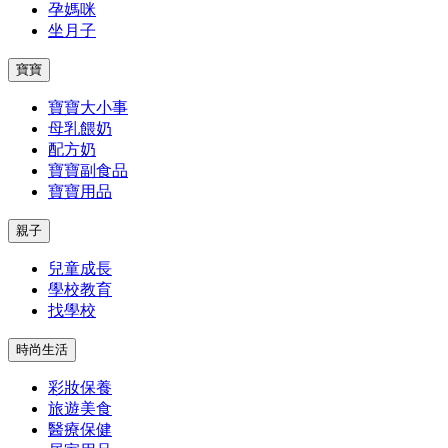
孕媽咪
坐月子
寶寶
寶寶大小事
母乳餵奶
配方奶
寶寶副食品
寶寶用品
親子
兒童成長
學校教育
找學校
時尚生活
彩妝保養
旅遊美食
醫療保健