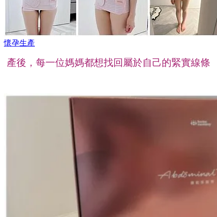
懷孕生產
產後，每一位媽媽都想找回屬於自己的緊實線條