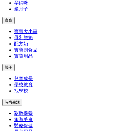
孕媽咪
坐月子
寶寶
寶寶大小事
母乳餵奶
配方奶
寶寶副食品
寶寶用品
親子
兒童成長
學校教育
找學校
時尚生活
彩妝保養
旅遊美食
醫療保健