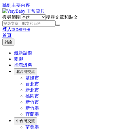
跳到主要內容
搜尋範圍
搜尋文章和貼文
登入
或免費註冊
首頁
討論
最新話題
閒聊
抱怨爆料
北台灣交流
基隆市
台北市
新北市
桃園市
新竹市
新竹縣
宜蘭縣
中台灣交流
苗栗縣