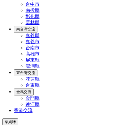
台中市
南投縣
彰化縣
雲林縣
南台灣交流
嘉義縣
嘉義市
台南市
高雄市
屏東縣
澎湖縣
東台灣交流
花蓮縣
台東縣
金馬交流
金門縣
連江縣
香港交流
孕媽咪