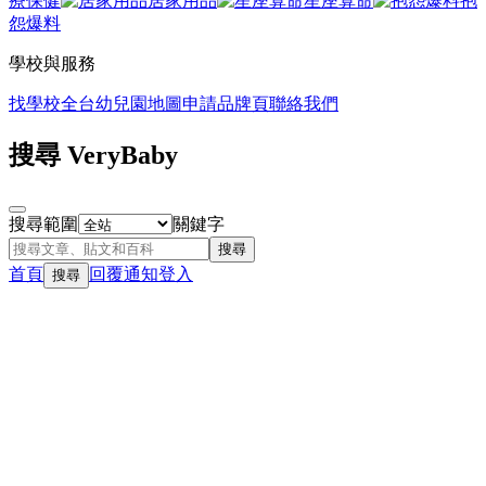
療保健
居家用品
星座算命
抱
怨爆料
學校與服務
找學校
全台幼兒園地圖
申請品牌頁
聯絡我們
搜尋 VeryBaby
搜尋範圍
關鍵字
搜尋
首頁
回覆
通知
登入
搜尋