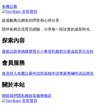
免費註冊
超過數萬位網友的問答和心得分享
陪伴爸媽交流育兒經驗，分享每一段珍貴的成長時光。
探索內容
最新話題
孕媽咪
寶寶大小事
母乳餵奶
兒童成長
育兒百科
會員服務
會員登入
免費註冊
申請部落格
申請專家專欄
申請品牌頁
關於本站
聯絡我們
隱私權政策
服務條款