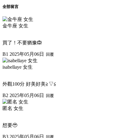
全部留言
金牛座 女生
買了！不要猶豫🙉
B1
2025年05月06日
回覆
isabellaye 女生
外觀100分 好美好美≧▽≦
B2
2025年05月06日
回覆
匿名 女生
想要🥹
B3
2025年05月06日
回覆