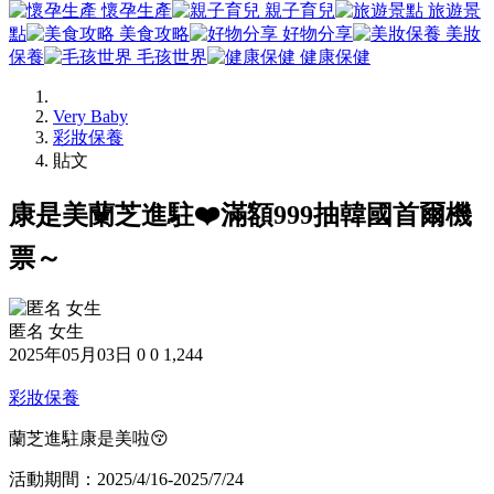
懷孕生產
親子育兒
旅遊景
點
美食攻略
好物分享
美妝
保養
毛孩世界
健康保健
Very Baby
彩妝保養
貼文
康是美蘭芝進駐❤️滿額999抽韓國首爾機
票～
匿名 女生
2025年05月03日
0
0
1,244
彩妝保養
蘭芝進駐康是美啦😚
活動期間：2025/4/16-2025/7/24