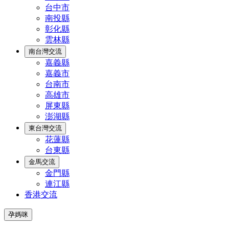
台中市
南投縣
彰化縣
雲林縣
南台灣交流
嘉義縣
嘉義市
台南市
高雄市
屏東縣
澎湖縣
東台灣交流
花蓮縣
台東縣
金馬交流
金門縣
連江縣
香港交流
孕媽咪