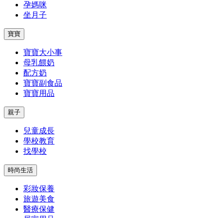
孕媽咪
坐月子
寶寶
寶寶大小事
母乳餵奶
配方奶
寶寶副食品
寶寶用品
親子
兒童成長
學校教育
找學校
時尚生活
彩妝保養
旅遊美食
醫療保健