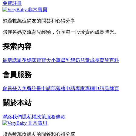
免費註冊
超過數萬位網友的問答和心得分享
陪伴爸媽交流育兒經驗，分享每一段珍貴的成長時光。
探索內容
最新話題
孕媽咪
寶寶大小事
母乳餵奶
兒童成長
育兒百科
會員服務
會員登入
免費註冊
申請部落格
申請專家專欄
申請品牌頁
關於本站
聯絡我們
隱私權政策
服務條款
超過數萬位網友的問答和心得分享