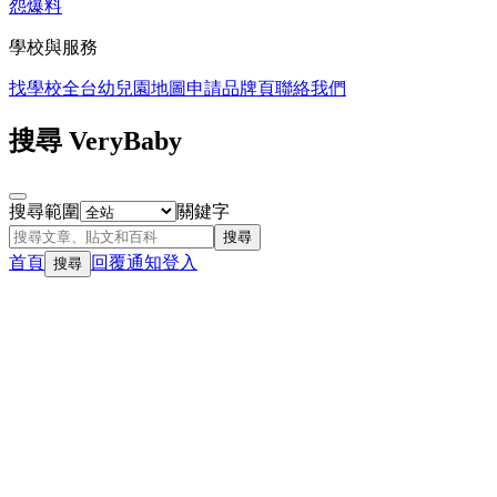
怨爆料
學校與服務
找學校
全台幼兒園地圖
申請品牌頁
聯絡我們
搜尋 VeryBaby
搜尋範圍
關鍵字
搜尋
首頁
回覆
通知
登入
搜尋