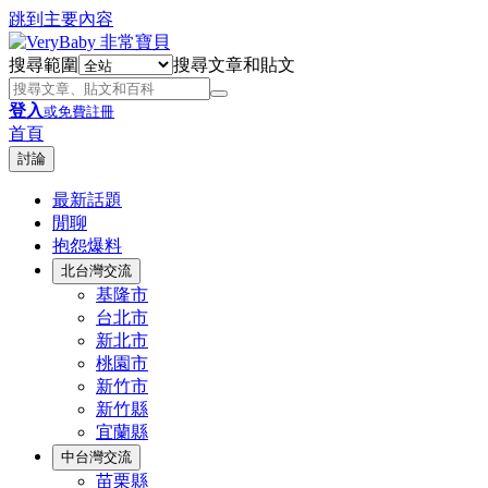
跳到主要內容
搜尋範圍
搜尋文章和貼文
登入
或免費註冊
首頁
討論
最新話題
閒聊
抱怨爆料
北台灣交流
基隆市
台北市
新北市
桃園市
新竹市
新竹縣
宜蘭縣
中台灣交流
苗栗縣