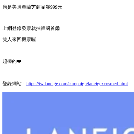
康是美購買蘭芝商品滿999元
上網登錄發票就抽韓國首爾
雙人來回機票喔
超棒的❤️
登錄網站：
https://tw.laneige.com/campaign/laneigexcosmed.html