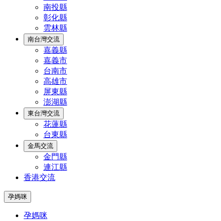
南投縣
彰化縣
雲林縣
南台灣交流
嘉義縣
嘉義市
台南市
高雄市
屏東縣
澎湖縣
東台灣交流
花蓮縣
台東縣
金馬交流
金門縣
連江縣
香港交流
孕媽咪
孕媽咪