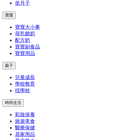
坐月子
寶寶
寶寶大小事
母乳餵奶
配方奶
寶寶副食品
寶寶用品
親子
兒童成長
學校教育
找學校
時尚生活
彩妝保養
旅遊美食
醫療保健
居家用品