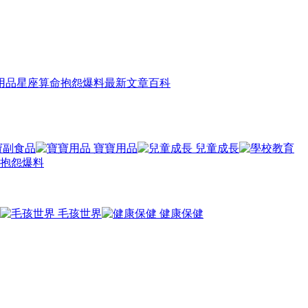
用品
星座算命
抱怨爆料
最新文章
百科
寶副食品
寶寶用品
兒童成長
抱怨爆料
毛孩世界
健康保健