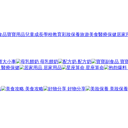
食品
寶寶用品
兒童成長
學校教育
彩妝保養
旅遊美食
醫療保健
居家
寶大小事
母乳餵奶
配方奶
寶
醫療保健
居家用品
星座算命
點
美食攻略
好物分享
美妝保養