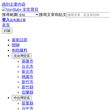
跳到主要內容
搜尋範圍
搜尋文章和貼文
登入
或免費註冊
首頁
討論
最新話題
閒聊
抱怨爆料
北台灣交流
基隆市
台北市
新北市
桃園市
新竹市
新竹縣
宜蘭縣
中台灣交流
苗栗縣
台中市