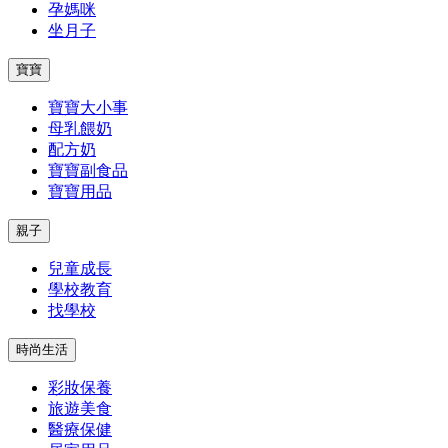
孕媽咪
坐月子
寶寶
寶寶大小事
母乳餵奶
配方奶
寶寶副食品
寶寶用品
親子
兒童成長
學校教育
找學校
時尚生活
彩妝保養
旅遊美食
醫療保健