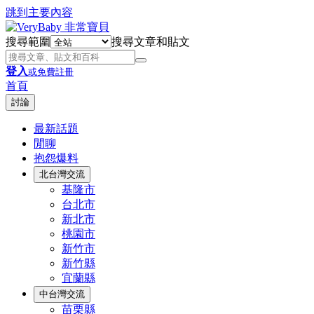
跳到主要內容
搜尋範圍
搜尋文章和貼文
登入
或免費註冊
首頁
討論
最新話題
閒聊
抱怨爆料
北台灣交流
基隆市
台北市
新北市
桃園市
新竹市
新竹縣
宜蘭縣
中台灣交流
苗栗縣