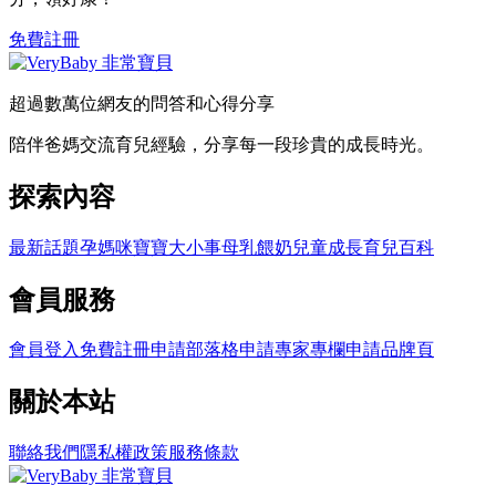
免費註冊
超過數萬位網友的問答和心得分享
陪伴爸媽交流育兒經驗，分享每一段珍貴的成長時光。
探索內容
最新話題
孕媽咪
寶寶大小事
母乳餵奶
兒童成長
育兒百科
會員服務
會員登入
免費註冊
申請部落格
申請專家專欄
申請品牌頁
關於本站
聯絡我們
隱私權政策
服務條款