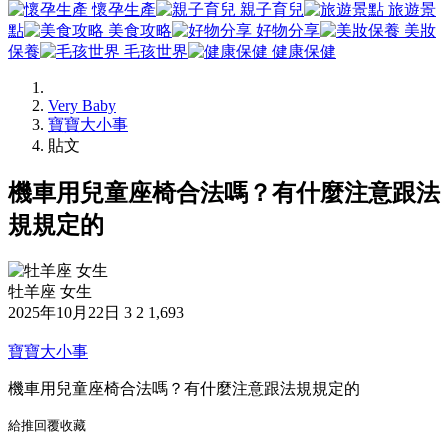
懷孕生產
親子育兒
旅遊景
點
美食攻略
好物分享
美妝
保養
毛孩世界
健康保健
Very Baby
寶寶大小事
貼文
機車用兒童座椅合法嗎？有什麼注意跟法
規規定的
牡羊座 女生
2025年10月22日
3
2
1,693
寶寶大小事
機車用兒童座椅合法嗎？有什麼注意跟法規規定的
給推
回覆
收藏