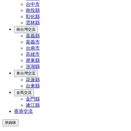
台中市
南投縣
彰化縣
雲林縣
南台灣交流
嘉義縣
嘉義市
台南市
高雄市
屏東縣
澎湖縣
東台灣交流
花蓮縣
台東縣
金馬交流
金門縣
連江縣
香港交流
孕媽咪