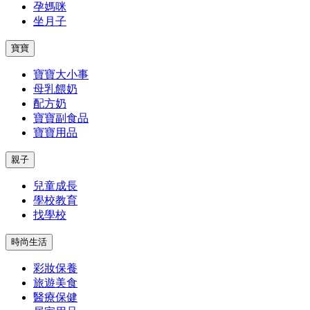
孕媽咪
坐月子
寶寶
寶寶大小事
母乳餵奶
配方奶
寶寶副食品
寶寶用品
親子
兒童成長
學校教育
找學校
時尚生活
彩妝保養
旅遊美食
醫療保健