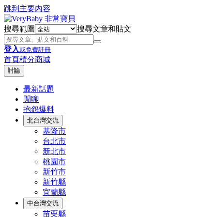
跳到主要內容
搜尋範圍
搜尋文章和貼文
登入
或免費註冊
首頁
積分商城
討論
最新話題
閒聊
抱怨爆料
北台灣交流
基隆市
台北市
新北市
桃園市
新竹市
新竹縣
宜蘭縣
中台灣交流
苗栗縣